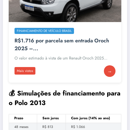
FINANCIAMENTO DE VEÍCULO BRASIL
R$1.716 por parcela sem entrada Oroch
2025 –...
O valor estimado à vista de um Renault Oroch 2025...
→
Mais vistos
💰 Simulações de financiamento para
o Polo 2013
Prazo
Sem juros
Com juros (14% ao ano)
48 meses
R$ 813
R$ 1.066