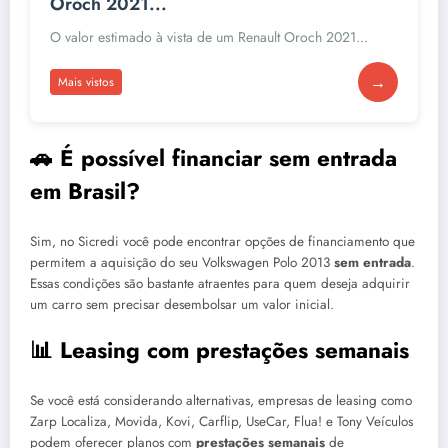
Oroch 2021...
O valor estimado à vista de um Renault Oroch 2021...
→
Mais vistos
🚗 É possível financiar sem entrada
em Brasil?
Sim, no Sicredi você pode encontrar opções de financiamento que
permitem a aquisição do seu Volkswagen Polo 2013
sem entrada
.
Essas condições são bastante atraentes para quem deseja adquirir
um carro sem precisar desembolsar um valor inicial.
📊 Leasing com prestações semanais
Se você está considerando alternativas, empresas de leasing como
Zarp Localiza, Movida, Kovi, Carflip, UseCar, Flua! e Tony Veículos
podem oferecer planos com
prestações semanais
de