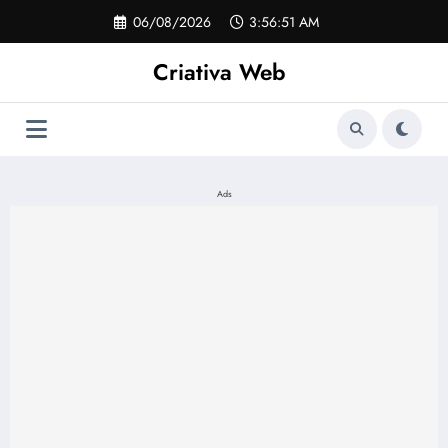
Pular
06/08/2026
3:56:51 AM
para
o
Criativa Web
conteúdo
Ads