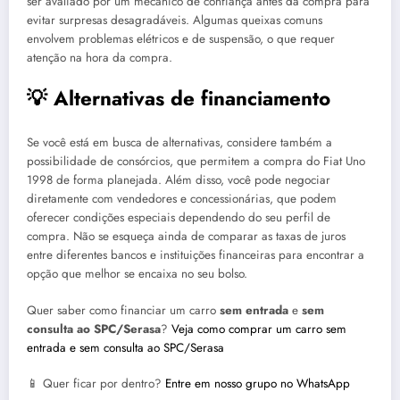
ser avaliado por um mecânico de confiança antes da compra para
evitar surpresas desagradáveis. Algumas queixas comuns
envolvem problemas elétricos e de suspensão, o que requer
atenção na hora da compra.
💡 Alternativas de financiamento
Se você está em busca de alternativas, considere também a
possibilidade de consórcios, que permitem a compra do Fiat Uno
1998 de forma planejada. Além disso, você pode negociar
diretamente com vendedores e concessionárias, que podem
oferecer condições especiais dependendo do seu perfil de
compra. Não se esqueça ainda de comparar as taxas de juros
entre diferentes bancos e instituições financeiras para encontrar a
opção que melhor se encaixa no seu bolso.
Quer saber como financiar um carro
sem entrada
e
sem
consulta ao SPC/Serasa
?
Veja como comprar um carro sem
entrada e sem consulta ao SPC/Serasa
📱 Quer ficar por dentro?
Entre em nosso grupo no WhatsApp