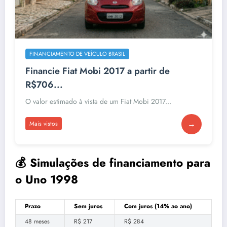
FINANCIAMENTO DE VEÍCULO BRASIL
Financie Fiat Mobi 2017 a partir de
R$706...
O valor estimado à vista de um Fiat Mobi 2017...
→
Mais vistos
💰 Simulações de financiamento para
o Uno 1998
Prazo
Sem juros
Com juros (14% ao ano)
48 meses
R$ 217
R$ 284