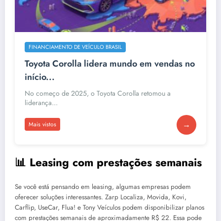
FINANCIAMENTO DE VEÍCULO BRASIL
Toyota Corolla lidera mundo em vendas no
início...
No começo de 2025, o Toyota Corolla retomou a
liderança...
→
Mais vistos
📊 Leasing com prestações semanais
Se você está pensando em leasing, algumas empresas podem
oferecer soluções interessantes. Zarp Localiza, Movida, Kovi,
Carflip, UseCar, Flua! e Tony Veículos podem disponibilizar planos
com prestações semanais de aproximadamente R$ 22. Essa pode