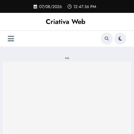
Pular
07/08/2026
12:47:37 PM
para
o
Criativa Web
conteúdo
Ads