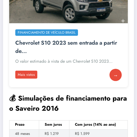
FINANCIAMENTO DE VEÍCULO BRASIL
Chevrolet S10 2023 sem entrada a partir
de...
O valor estimado à vista de um Chevrolet S10 2023...
→
Mais vistos
💰 Simulações de financiamento para
o Saveiro 2016
Prazo
Sem juros
Com juros (14% ao ano)
48 meses
R$ 1.219
R$ 1.599