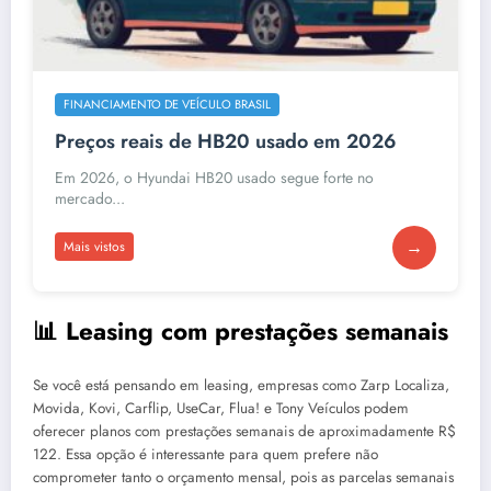
FINANCIAMENTO DE VEÍCULO BRASIL
Preços reais de HB20 usado em 2026
Em 2026, o Hyundai HB20 usado segue forte no
mercado...
→
Mais vistos
📊 Leasing com prestações semanais
Se você está pensando em leasing, empresas como Zarp Localiza,
Movida, Kovi, Carflip, UseCar, Flua! e Tony Veículos podem
oferecer planos com prestações semanais de aproximadamente R$
122. Essa opção é interessante para quem prefere não
comprometer tanto o orçamento mensal, pois as parcelas semanais