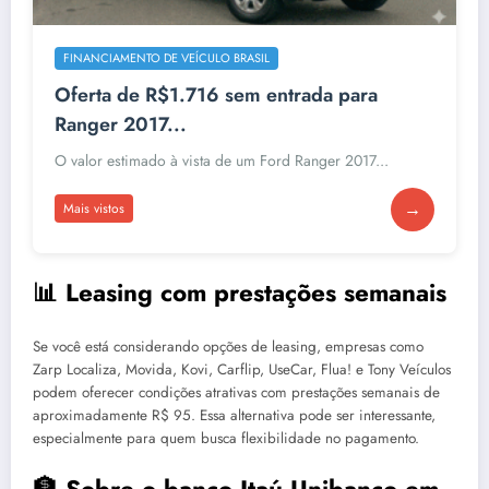
FINANCIAMENTO DE VEÍCULO BRASIL
Oferta de R$1.716 sem entrada para
Ranger 2017...
O valor estimado à vista de um Ford Ranger 2017...
→
Mais vistos
📊 Leasing com prestações semanais
Se você está considerando opções de leasing, empresas como
Zarp Localiza, Movida, Kovi, Carflip, UseCar, Flua! e Tony Veículos
podem oferecer condições atrativas com prestações semanais de
aproximadamente R$ 95. Essa alternativa pode ser interessante,
especialmente para quem busca flexibilidade no pagamento.
🏦 Sobre o banco Itaú Unibanco em