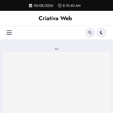
Pular
09/08/2026
8:10:40 AM
para
o
Criativa Web
conteúdo
Ads