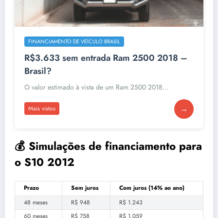
FINANCIAMENTO DE VEÍCULO BRASIL
R$3.633 sem entrada Ram 2500 2018 –
Brasil?
O valor estimado à vista de um Ram 2500 2018...
→
Mais vistos
💰 Simulações de financiamento para
o S10 2012
Prazo
Sem juros
Com juros (14% ao ano)
48 meses
R$ 948
R$ 1.243
60 meses
R$ 758
R$ 1.059