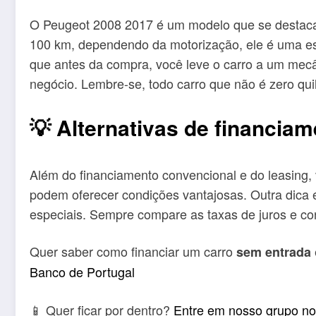
O Peugeot 2008 2017 é um modelo que se destaca p
100 km, dependendo da motorização, ele é uma es
que antes da compra, você leve o carro a um mecâ
negócio. Lembre-se, todo carro que não é zero qui
💡 Alternativas de financia
Além do financiamento convencional e do leasing, 
podem oferecer condições vantajosas. Outra dica 
especiais. Sempre compare as taxas de juros e co
Quer saber como financiar um carro
sem entrada
Banco de Portugal
📱 Quer ficar por dentro?
Entre em nosso grupo n