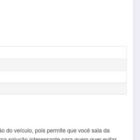
ção do veículo, pois permite que você saia da
ma solução interessante para quem quer evitar