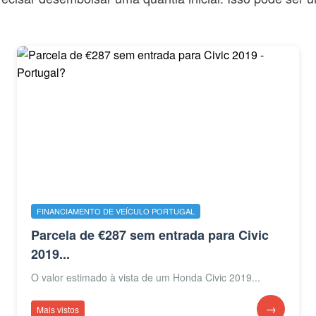
FINANCIAMENTO DE VEÍCULO PORTUGAL
Parcela de €287 sem entrada para Civic
2019...
O valor estimado à vista de um Honda Civic 2019...
→
Mais vistos