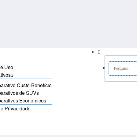
de Uso
tivos
rativo Custo-Benefício
arativos de SUVs
arativos Econômicos
 de Privacidade