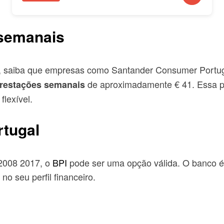
 semanais
, saiba que empresas como Santander Consumer Portuga
de aproximadamente € 41. Essa pod
restações semanais
lexível.
rtugal
 2008 2017, o
BPI
pode ser uma opção válida. O banco é
o seu perfil financeiro.