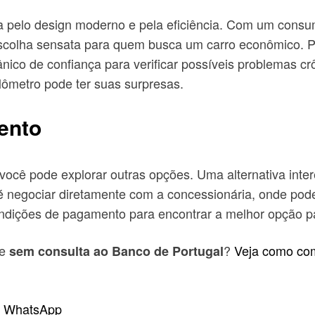
elo design moderno e pela eficiência. Com um consumo 
colha sensata para quem busca um carro econômico. Po
nico de confiança para verificar possíveis problemas c
lômetro pode ter suas surpresas.
mento
você pode explorar outras opções. Uma alternativa inter
é negociar diretamente com a concessionária, onde pod
ndições de pagamento para encontrar a melhor opção p
e
?
Veja como com
sem consulta ao Banco de Portugal
o WhatsApp