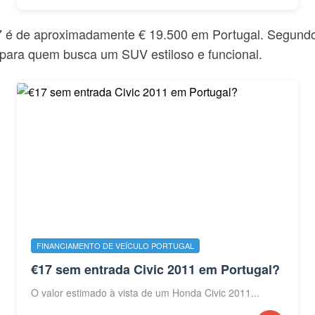
7 é de aproximadamente € 19.500 em Portugal. Segundo 
 para quem busca um SUV estiloso e funcional.
FINANCIAMENTO DE VEÍCULO PORTUGAL
€17 sem entrada Civic 2011 em Portugal?
O valor estimado à vista de um Honda Civic 2011...