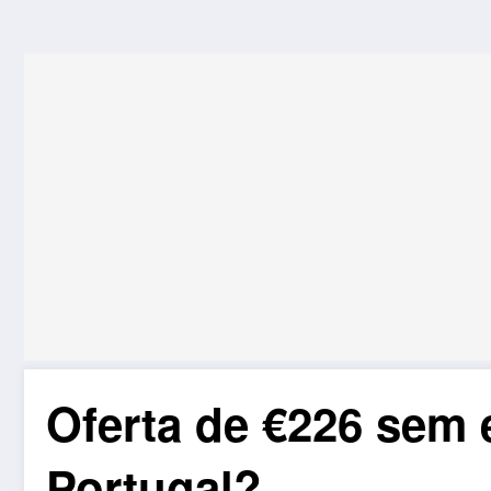
Oferta de €226 sem 
Portugal?