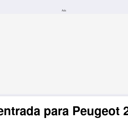
Ads
entrada para Peugeot 