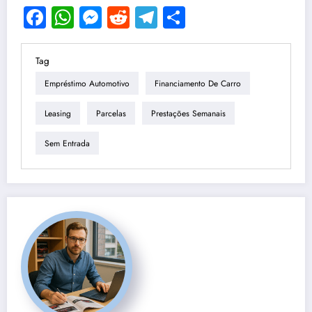
Facebook
WhatsApp
Messenger
Reddit
Telegram
Share
Tag
Empréstimo Automotivo
Financiamento De Carro
Leasing
Parcelas
Prestações Semanais
Sem Entrada