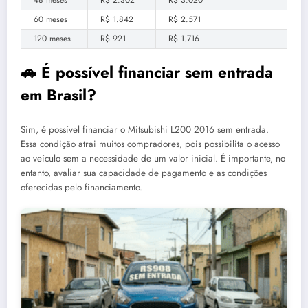
48 meses
R$ 2.302
R$ 3.020
60 meses
R$ 1.842
R$ 2.571
120 meses
R$ 921
R$ 1.716
🚗 É possível financiar sem entrada
em Brasil?
Sim, é possível financiar o Mitsubishi L200 2016 sem entrada.
Essa condição atrai muitos compradores, pois possibilita o acesso
ao veículo sem a necessidade de um valor inicial. É importante, no
entanto, avaliar sua capacidade de pagamento e as condições
oferecidas pelo financiamento.