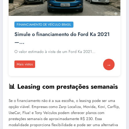
FINANCIAMENTO DE VEÍCULO BRASIL
Simule o financiamento do Ford Ka 2021
—...
O valor estimado à vista de um Ford Ka 2021...
→
Mais vistos
📊 Leasing com prestações semanais
Se o financiamento não é a sua escolha, o leasing pode ser uma
opção viável. Empresas como Zarp Localiza, Movida, Kovi, Carflip,
UseCar, Flua! e Tony Veículos podem oferecer planos com
prestações semanais de aproximadamente R$ 230. Essa
modalidade proporciona flexibilidade e pode ser uma alternativa