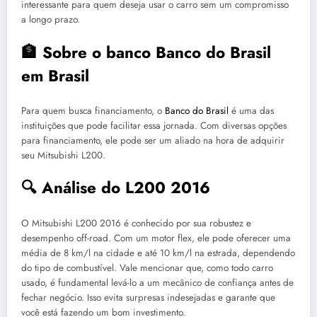
interessante para quem deseja usar o carro sem um compromisso
a longo prazo.
🏦 Sobre o banco Banco do Brasil
em Brasil
Para quem busca financiamento, o
Banco do Brasil
é uma das
instituições que pode facilitar essa jornada. Com diversas opções
para financiamento, ele pode ser um aliado na hora de adquirir
seu Mitsubishi L200.
🔍 Análise do L200 2016
O Mitsubishi L200 2016 é conhecido por sua robustez e
desempenho off-road. Com um motor flex, ele pode oferecer uma
média de 8 km/l na cidade e até 10 km/l na estrada, dependendo
do tipo de combustível. Vale mencionar que, como todo carro
usado, é fundamental levá-lo a um mecânico de confiança antes de
fechar negócio. Isso evita surpresas indesejadas e garante que
você está fazendo um bom investimento.