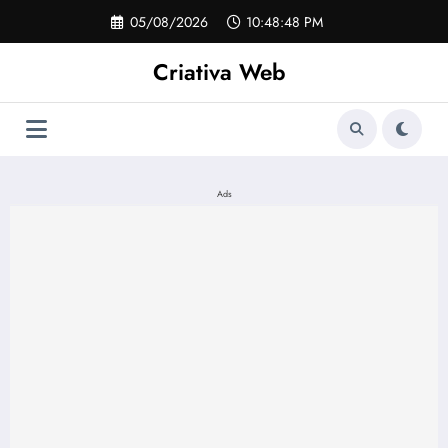
Pular
05/08/2026
10:48:48 PM
para
o
Criativa Web
conteúdo
Ads