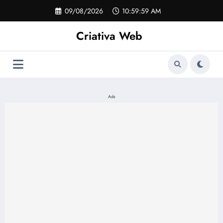
Pular
09/08/2026
10:59:59 AM
para
o
Criativa Web
conteúdo
Ads