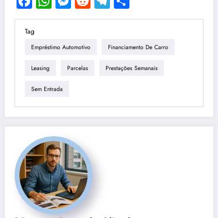
Facebook
WhatsApp
Messenger
Reddit
Telegram
Share
Tag
Empréstimo Automotivo
Financiamento De Carro
Leasing
Parcelas
Prestações Semanais
Sem Entrada