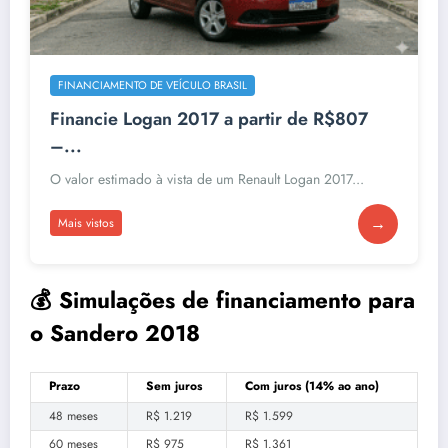
FINANCIAMENTO DE VEÍCULO BRASIL
Financie Logan 2017 a partir de R$807
–...
O valor estimado à vista de um Renault Logan 2017...
→
Mais vistos
💰 Simulações de financiamento para
o Sandero 2018
Prazo
Sem juros
Com juros (14% ao ano)
48 meses
R$ 1.219
R$ 1.599
60 meses
R$ 975
R$ 1.361