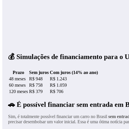
💰 Simulações de financiamento para o 
Prazo
Sem juros
Com juros (14% ao ano)
48 meses
R$ 948
R$ 1.243
60 meses
R$ 758
R$ 1.059
120 meses
R$ 379
R$ 706
🚗 É possível financiar sem entrada em B
Sim, é totalmente possível financiar um carro no Brasil
sem entra
precisar desembolsar um valor inicial. Essa é uma ótima notícia p