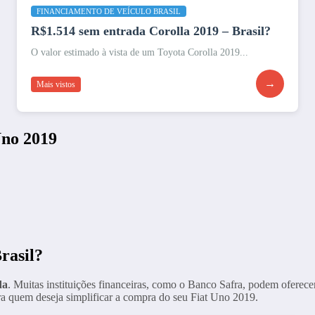
FINANCIAMENTO DE VEÍCULO BRASIL
R$1.514 sem entrada Corolla 2019 – Brasil?
O valor estimado à vista de um Toyota Corolla 2019...
→
Mais vistos
Uno 2019
rasil?
da
. Muitas instituições financeiras, como o Banco Safra, podem oferec
ara quem deseja simplificar a compra do seu Fiat Uno 2019.