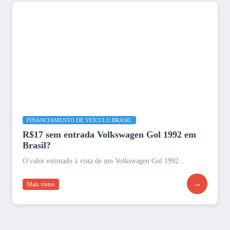
FINANCIAMENTO DE VEÍCULO BRASIL
R$17 sem entrada Volkswagen Gol 1992 em
Brasil?
O valor estimado à vista de um Volkswagen Gol 1992...
→
Mais vistos