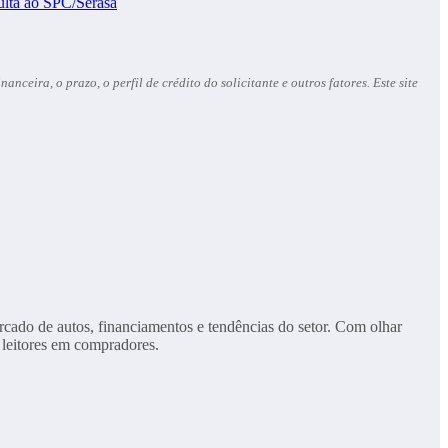
ulta ao SPC/Serasa
ceira, o prazo, o perfil de crédito do solicitante e outros fatores. Este site
cado de autos, financiamentos e tendências do setor. Com olhar
 leitores em compradores.