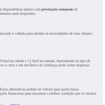
m disponibilizar planos com
prestações semanais
de
amentos mais frequentes.
ercado é voltada para atender às necessidades de seus clientes,
 km/l na cidade e 12 km/l na estrada, dependendo do tipo de
ar o carro a um mecânico de confiança pode evitar surpresas
Essas alternativas podem ser viáveis para quem busca
uições financeiras para encontrar a melhor condição que se encaixe