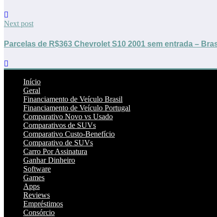
Next post
Parcelas de R$363 Chevrolet S10 2001 sem entrada – Bras
Início
Geral
Financiamento de Veículo Brasil
Financiamento de Veículo Portugal
Comparativo Novo vs Usado
Comparativos de SUVs
Comparativo Custo-Benefício
Comparativo de SUVs
Carro Por Assinatura
Ganhar Dinheiro
Software
Games
Apps
Reviews
Empréstimos
Consórcio