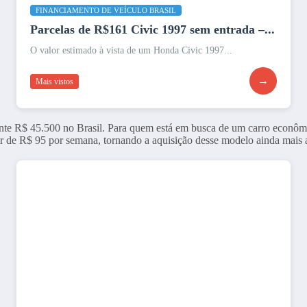
FINANCIAMENTO DE VEÍCULO BRASIL
Parcelas de R$161 Civic 1997 sem entrada –...
O valor estimado à vista de um Honda Civic 1997...
→
Mais vistos
te R$ 45.500 no Brasil. Para quem está em busca de um carro econômi
ir de R$ 95 por semana, tornando a aquisição desse modelo ainda mais a