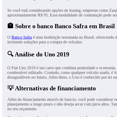
Se você está considerando opções de leasing, empresas como Zarp
aproximadamente R$ 95. Essa modalidade de contratação pode ser i
🏦 Sobre o banco Banco Safra em Brasil
O
Banco Safra
é uma instituição renomada no Brasil, oferecendo d
incluindo soluções para a compra de veículos.
🔍 Análise do Uno 2019
O Fiat Uno 2019 é um carro que combina praticidade e economia. 
combustível utilizado. Contudo, como qualquer veículo usado, é f
desagradáveis no futuro. Além disso, o Uno é conhecido por ter um
💡 Alternativas de financiamento
Além do financiamento através de bancos, você pode considerar ou
planejamento a longo prazo e não deseja arcar com juros altos. Tam
no seu orçamento.