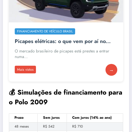
FINANCIAMENTO DE VEÍCULO BRASIL
Picapes elétricas: o que vem por aí no...
O mercado brasileiro de picapes está prestes a entrar
numa...
→
Mais vistos
💰 Simulações de financiamento para
o Polo 2009
Prazo
Sem juros
Com juros (14% ao ano)
48 meses
R$ 542
R$ 710