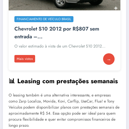
FINANCIAMENTO DE VEÍCULO BRASIL
Chevrolet S10 2012 por R$807 sem
entrada –...
O valor estimado à vista de um Chevrolet S10 2012...
→
Mais vistos
📊 Leasing com prestações semanais
O leasing também é uma alternativa interessante, e empresas
como Zarp Localiza, Movida, Kovi, Carflip, UseCar, Flua! e Tony
Veículos podem disponibilizar planos com prestações semanais de
aproximadamente R$ 54. Essa opção pode ser ideal para quem
procura flexibilidade e quer evitar compromissos financeiros de
longo prazo.