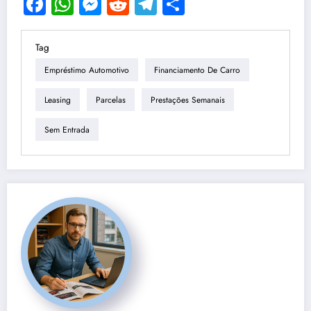
Facebook
WhatsApp
Messenger
Reddit
Telegram
Share
Tag
Empréstimo Automotivo
Financiamento De Carro
Leasing
Parcelas
Prestações Semanais
Sem Entrada