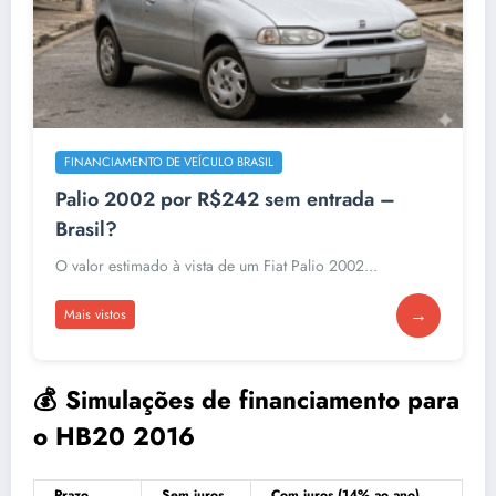
FINANCIAMENTO DE VEÍCULO BRASIL
Palio 2002 por R$242 sem entrada –
Brasil?
O valor estimado à vista de um Fiat Palio 2002...
→
Mais vistos
💰 Simulações de financiamento para
o HB20 2016
Prazo
Sem juros
Com juros (14% ao ano)