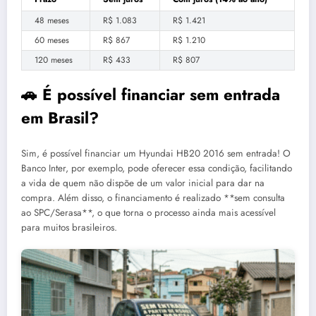
48 meses
R$ 1.083
R$ 1.421
60 meses
R$ 867
R$ 1.210
120 meses
R$ 433
R$ 807
🚗 É possível financiar sem entrada
em Brasil?
Sim, é possível financiar um Hyundai HB20 2016 sem entrada! O
Banco Inter, por exemplo, pode oferecer essa condição, facilitando
a vida de quem não dispõe de um valor inicial para dar na
compra. Além disso, o financiamento é realizado **sem consulta
ao SPC/Serasa**, o que torna o processo ainda mais acessível
para muitos brasileiros.