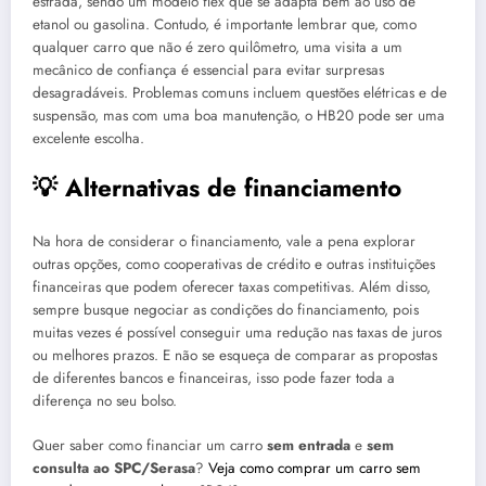
estrada, sendo um modelo flex que se adapta bem ao uso de
etanol ou gasolina. Contudo, é importante lembrar que, como
qualquer carro que não é zero quilômetro, uma visita a um
mecânico de confiança é essencial para evitar surpresas
desagradáveis. Problemas comuns incluem questões elétricas e de
suspensão, mas com uma boa manutenção, o HB20 pode ser uma
excelente escolha.
💡 Alternativas de financiamento
Na hora de considerar o financiamento, vale a pena explorar
outras opções, como cooperativas de crédito e outras instituições
financeiras que podem oferecer taxas competitivas. Além disso,
sempre busque negociar as condições do financiamento, pois
muitas vezes é possível conseguir uma redução nas taxas de juros
ou melhores prazos. E não se esqueça de comparar as propostas
de diferentes bancos e financeiras, isso pode fazer toda a
diferença no seu bolso.
Quer saber como financiar um carro
sem entrada
e
sem
consulta ao SPC/Serasa
?
Veja como comprar um carro sem