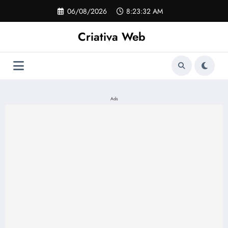
Pular
06/08/2026
8:23:33 AM
para
o
Criativa Web
conteúdo
Ads