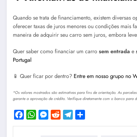
Quando se trata de financiamento, existem diversas o
oferecer taxas de juros menores ou condições mais fa
maneira de adquirir seu carro sem juros, embora lev
Quer saber como financiar um carro
sem entrada
e
Portugal
📱 Quer ficar por dentro?
Entre em nosso grupo no 
*Os valores mostrados são estimativas para fins de orientação. As parcelas
garante a aprovação de crédito. Verifique diretamente com o banco para d
Facebook
WhatsApp
Messenger
Reddit
Telegram
Share