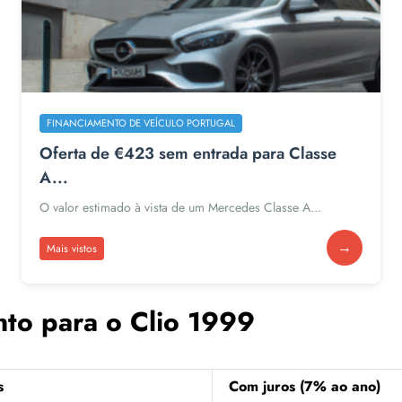
FINANCIAMENTO DE VEÍCULO PORTUGAL
Oferta de €423 sem entrada para Classe
A...
O valor estimado à vista de um Mercedes Classe A...
→
Mais vistos
nto para o Clio 1999
s
Com juros (7% ao ano)