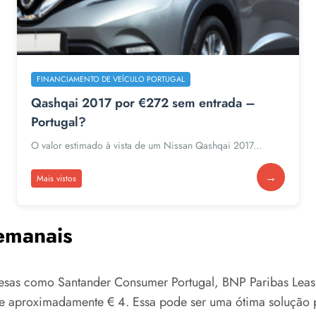
FINANCIAMENTO DE VEÍCULO PORTUGAL
Qashqai 2017 por €272 sem entrada –
Portugal?
O valor estimado à vista de um Nissan Qashqai 2017...
→
Mais vistos
emanais
resas como Santander Consumer Portugal, BNP Paribas Leas
 aproximadamente € 4. Essa pode ser uma ótima solução 