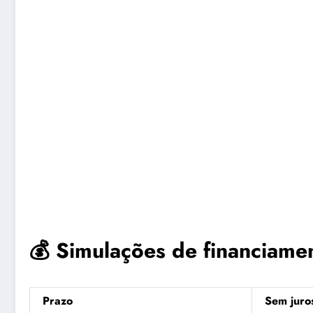
💰 Simulações de financiame
Prazo
Sem juro