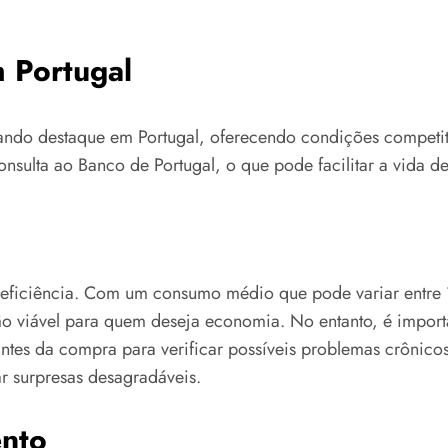
 Portugal
ando destaque em Portugal, oferecendo condições competit
onsulta ao Banco de Portugal, o que pode facilitar a vida de
 eficiência. Com um consumo médio que pode variar entre 
o viável para quem deseja economia. No entanto, é importa
ntes da compra para verificar possíveis problemas crônicos
ar surpresas desagradáveis.
ento