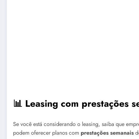
📊 Leasing com prestações s
Se você está considerando o leasing, saiba que emp
podem oferecer planos com
prestações semanais
de