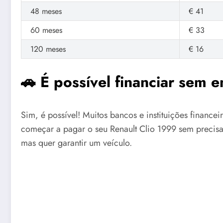
48 meses
€ 41
60 meses
€ 33
120 meses
€ 16
🚗 É possível financiar sem 
Sim, é possível! Muitos bancos e instituições financ
começar a pagar o seu Renault Clio 1999 sem precisar
mas quer garantir um veículo.