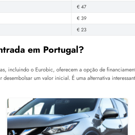
€ 47
€ 39
€ 23
entrada em Portugal?
eiras, incluindo o Eurobic, oferecem a opção de financiame
 desembolsar um valor inicial. É uma alternativa interess