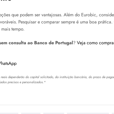
pções que podem ser vantajosas. Além do Eurobic, considere
voráveis. Pesquisar e comparar sempre é uma boa prática. 
e mais tempo.
sem consulta ao Banco de Portugal
?
Veja como comprar
WhatsApp
 reais dependerão do capital solicitado, da instituição bancária, do prazo de pagam
ados precisos e personalizados.*