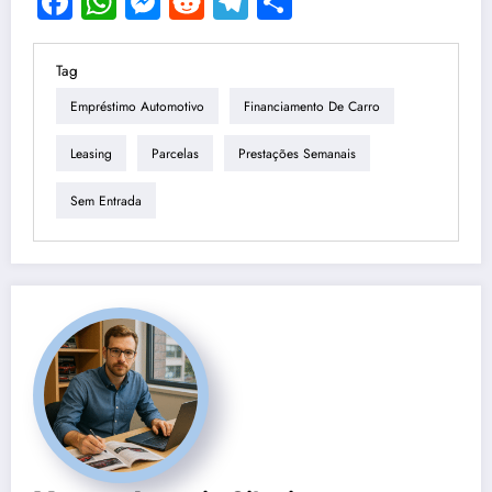
Facebook
WhatsApp
Messenger
Reddit
Telegram
Share
Tag
Empréstimo Automotivo
Financiamento De Carro
Leasing
Parcelas
Prestações Semanais
Sem Entrada