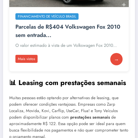
FINANCIAMENTO DE VEÍCULO BRASIL
Parcelas de R$404 Volkswagen Fox 2010
sem entrada...
O valor estimado à vista de um Volkswagen Fox 2010...
→
Mais vistos
📊 Leasing com prestações semanais
Muitas pessoas estão optando por alternativas de leasing, que
podem oferecer condições vantajosas. Empresas como Zarp
Localiza, Movida, Kovi, Carflip, UseCar, Flua! e Tony Veículos
podem disponibilizar planos com
prestações semanais
de
aproximadamente R$ 122. Essa opção pode ser ideal para quem
busca flexibilidade nos pagamentos e não quer comprometer tanto
o orçamento mensal.