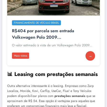
FINANCIAMENTO DE VEÍCULO BRASIL
R$404 por parcela sem entrada
Volkswagen Polo 2009...
O valor estimado à vista de um Volkswagen Polo 2009...
→
Mais vistos
📊 Leasing com prestações semanais
Outra alternativa interessante é o leasing. Empresas como Zarp
Localiza, Movida, Kovi, Carflip, UseCar, Flua! e Tony Veículos
podem disponibilizar planos com
prestações semanais
que se
aproximam de R$ 54. Essa opção é vantajosa para aqueles que
preferem um compromisso financeiro mais leve e flexível.