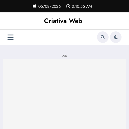
Pular
06/08/2026
3:10:55 AM
para
o
Criativa Web
conteúdo
Ads