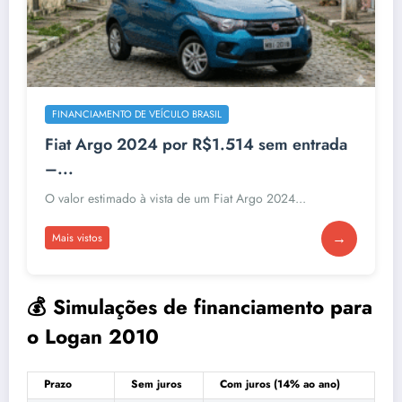
FINANCIAMENTO DE VEÍCULO BRASIL
Fiat Argo 2024 por R$1.514 sem entrada
–...
O valor estimado à vista de um Fiat Argo 2024...
→
Mais vistos
💰 Simulações de financiamento para
o Logan 2010
Prazo
Sem juros
Com juros (14% ao ano)