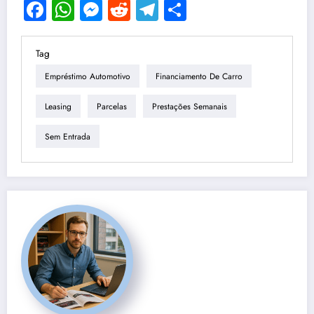
Facebook
WhatsApp
Messenger
Reddit
Telegram
Share
Tag
Empréstimo Automotivo
Financiamento De Carro
Leasing
Parcelas
Prestações Semanais
Sem Entrada