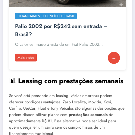
FINANCIAMENTO DE VEÍCULO BRASIL
Palio 2002 por R$242 sem entrada –
Brasil?
O valor estimado à vista de um Fiat Palio 2002...
→
Mais vistos
📊 Leasing com prestações semanais
Se você está pensando em leasing, várias empresas podem
oferecer condições vantajosas. Zarp Localiza, Movida, Kovi,
Carflip, UseCar, Flua! e Tony Veículos são algumas das opções que
podem disponibilizar planos com
prestações semanais
de
aproximadamente R$ 81. Essa alternativa pode ser ideal para
quem deseja ter um carro sem os compromissos de um
financiamento tradicional.