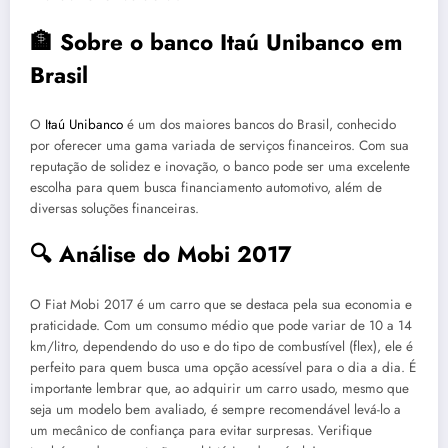
🏦 Sobre o banco Itaú Unibanco em
Brasil
O
Itaú Unibanco
é um dos maiores bancos do Brasil, conhecido
por oferecer uma gama variada de serviços financeiros. Com sua
reputação de solidez e inovação, o banco pode ser uma excelente
escolha para quem busca financiamento automotivo, além de
diversas soluções financeiras.
🔍 Análise do Mobi 2017
O Fiat Mobi 2017 é um carro que se destaca pela sua economia e
praticidade. Com um consumo médio que pode variar de 10 a 14
km/litro, dependendo do uso e do tipo de combustível (flex), ele é
perfeito para quem busca uma opção acessível para o dia a dia. É
importante lembrar que, ao adquirir um carro usado, mesmo que
seja um modelo bem avaliado, é sempre recomendável levá-lo a
um mecânico de confiança para evitar surpresas. Verifique