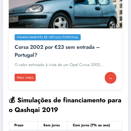
FINANCIAMENTO DE VEÍCULO PORTUGAL
Corsa 2002 por €23 sem entrada –
Portugal?
O valor estimado à vista de um Opel Corsa 2002...
→
Mais vistos
💰 Simulações de financiamento para
o Qashqai 2019
Prazo
Sem juros
Com juros (7% ao ano)