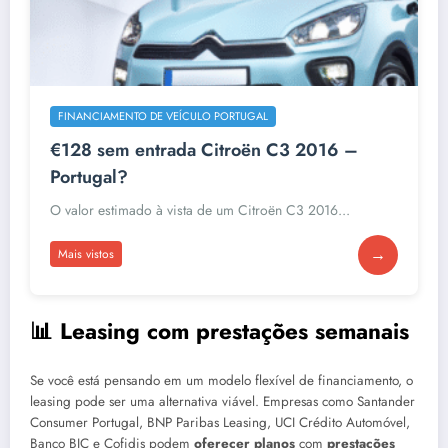
FINANCIAMENTO DE VEÍCULO PORTUGAL
€128 sem entrada Citroën C3 2016 –
Portugal?
O valor estimado à vista de um Citroën C3 2016...
→
Mais vistos
📊 Leasing com prestações semanais
Se você está pensando em um modelo flexível de financiamento, o
leasing pode ser uma alternativa viável. Empresas como Santander
Consumer Portugal, BNP Paribas Leasing, UCI Crédito Automóvel,
Banco BIC e Cofidis podem
oferecer planos
com
prestações