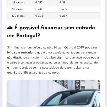
48 meses
€ 515
€ 591
60 meses
€ 412
€ 489
120 meses
€ 206
€ 287
🚗 É possível financiar sem entrada
em Portugal?
Sim, financiar um veículo como o Nissan Qashqai 2019 pode ser
feito
sem entrada
, o que é uma excelente vantagem para quem
não dispõe de um valor inicial. Isso significa que você pode pegar
o carro e começar a pagar as parcelas imediatamente, acessando
um bem desejado sem a necessidade de desembolsar uma
quantia significativa antes da compra.