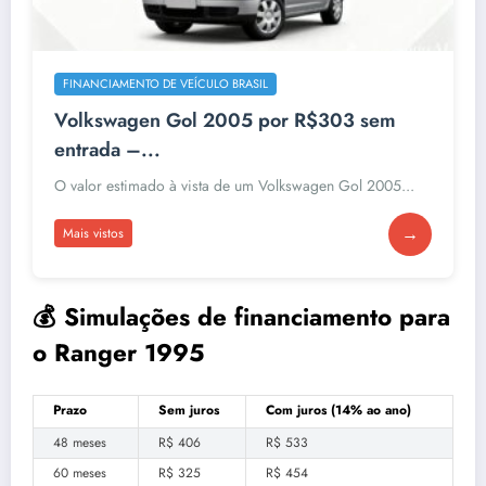
FINANCIAMENTO DE VEÍCULO BRASIL
Volkswagen Gol 2005 por R$303 sem
entrada –...
O valor estimado à vista de um Volkswagen Gol 2005...
→
Mais vistos
💰 Simulações de financiamento para
o Ranger 1995
Prazo
Sem juros
Com juros (14% ao ano)
48 meses
R$ 406
R$ 533
60 meses
R$ 325
R$ 454