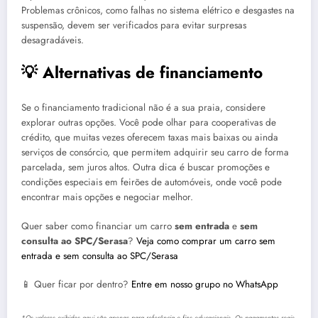
Problemas crônicos, como falhas no sistema elétrico e desgastes na
suspensão, devem ser verificados para evitar surpresas
desagradáveis.
💡 Alternativas de financiamento
Se o financiamento tradicional não é a sua praia, considere
explorar outras opções. Você pode olhar para cooperativas de
crédito, que muitas vezes oferecem taxas mais baixas ou ainda
serviços de consórcio, que permitem adquirir seu carro de forma
parcelada, sem juros altos. Outra dica é buscar promoções e
condições especiais em feirões de automóveis, onde você pode
encontrar mais opções e negociar melhor.
Quer saber como financiar um carro
sem entrada
e
sem
consulta ao SPC/Serasa
?
Veja como comprar um carro sem
entrada e sem consulta ao SPC/Serasa
📱 Quer ficar por dentro?
Entre em nosso grupo no WhatsApp
*Os valores exibidos aqui são apenas para referência e fins educacionais. Os pagamentos reais