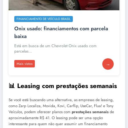
FINANCIAMENTO DE VEÍCULO BRASIL
Onix usado: financiamentos com parcela
baixa
Está em busca de um Chevrolet Onix usado com
parcelas...
→
Mais vistos
📊 Leasing com prestações semanais
Se você está buscando uma alternativa, as empresas de leasing,
como Zarp Localiza, Movida, Kovi, Carflip, UseCar, Flua! e Tony
Veículos, podem oferecer planos com
prestações semanais
de
aproximadamente R$ 41. O leasing pode ser uma opção
interessante para quem não quer assumir um financiamento