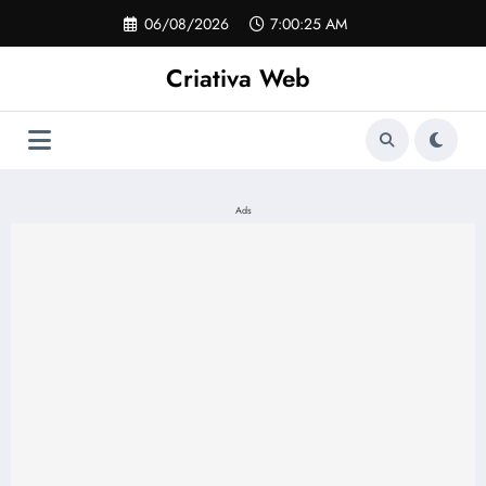
Pular
06/08/2026
7:00:26 AM
para
o
Criativa Web
conteúdo
Ads