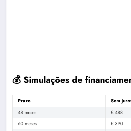
💰 Simulações de financiame
Prazo
Sem juro
48 meses
€ 488
60 meses
€ 390