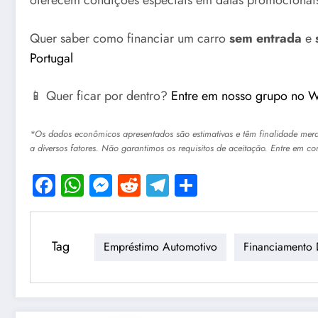
Quer saber como financiar um carro
sem entrada
e
Portugal
📱 Quer ficar por dentro?
Entre em nosso grupo no 
*Os dados econômicos apresentados são estimativas e têm finalidade meram
a diversos fatores. Não garantimos os requisitos de aceitação. Entre em co
Facebook
WhatsApp
Messenger
Reddit
Telegram
Share
Tag
Empréstimo Automotivo
Financiamento 