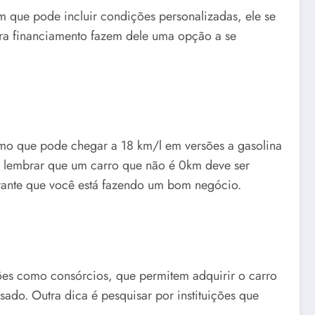
que pode incluir condições personalizadas, ele se
ara financiamento fazem dele uma opção a se
mo que pode chegar a 18 km/l em versões a gasolina
m lembrar que um carro que não é 0km deve ser
arante que você está fazendo um bom negócio.
ções como consórcios, que permitem adquirir o carro
do. Outra dica é pesquisar por instituições que