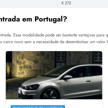
€ 272
entrada em Portugal?
ntrada. Essa modalidade pode ser bastante vantajosa para 
eu carro novo sem a necessidade de desembolsar um valor lo
FINANCIAMENTO DE VEÍCULO PORTUGAL