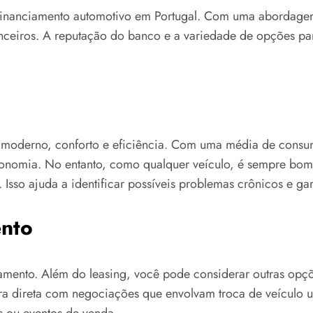
inanciamento automotivo em Portugal. Com uma abordagem 
inanceiros. A reputação do banco e a variedade de opções p
 moderno, conforto e eficiência. Com uma média de consu
economia. No entanto, como qualquer veículo, é sempre bo
Isso ajuda a identificar possíveis problemas crônicos e g
ento
ciamento. Além do leasing, você pode considerar outras op
 direta com negociações que envolvam troca de veículo usa
 ou eventos de venda.