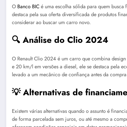
O
Banco BIC
é uma escolha sólida para quem busca f
destaca pela sua oferta diversificada de produtos f
considerar ao buscar um carro novo.
🔍 Análise do Clio 2024
O Renault Clio 2024 é um carro que combina design
e 20 km/l em versões a diesel, ele se destaca pela 
levado a um mecânico de confiança antes da compra. 
💡 Alternativas de financiam
Existem várias alternativas quando o assunto é finan
de forma parcelada sem juros, ou até mesmo a compra
oferecem condições especiais em datas promocionais