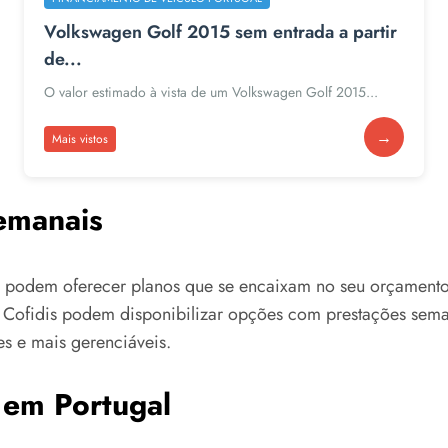
Volkswagen Golf 2015 sem entrada a partir
de...
O valor estimado à vista de um Volkswagen Golf 2015...
→
Mais vistos
emanais
as podem oferecer planos que se encaixam no seu orçamen
 Cofidis podem disponibilizar opções com prestações sema
s e mais gerenciáveis.
 em Portugal