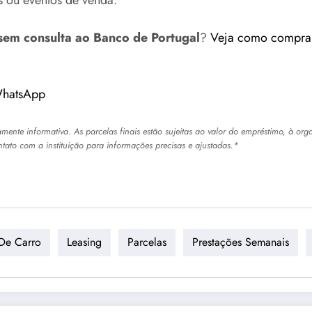
sem consulta ao Banco de Portugal
?
Veja como comprar
WhatsApp
ente informativa. As parcelas finais estão sujeitas ao valor do empréstimo, à org
ntato com a instituição para informações precisas e ajustadas.*
De Carro
Leasing
Parcelas
Prestações Semanais