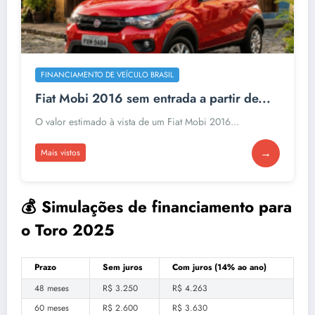
FINANCIAMENTO DE VEÍCULO BRASIL
Fiat Mobi 2016 sem entrada a partir de...
O valor estimado à vista de um Fiat Mobi 2016...
→
Mais vistos
💰 Simulações de financiamento para
o Toro 2025
Prazo
Sem juros
Com juros (14% ao ano)
48 meses
R$ 3.250
R$ 4.263
60 meses
R$ 2.600
R$ 3.630