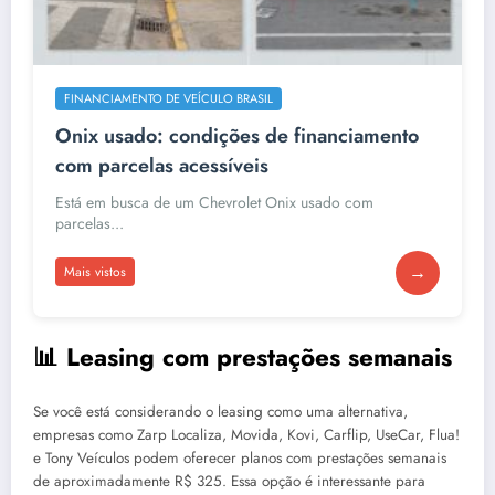
FINANCIAMENTO DE VEÍCULO BRASIL
Onix usado: condições de financiamento
com parcelas acessíveis
Está em busca de um Chevrolet Onix usado com
parcelas...
→
Mais vistos
📊 Leasing com prestações semanais
Se você está considerando o leasing como uma alternativa,
empresas como Zarp Localiza, Movida, Kovi, Carflip, UseCar, Flua!
e Tony Veículos podem oferecer planos com prestações semanais
de aproximadamente R$ 325. Essa opção é interessante para