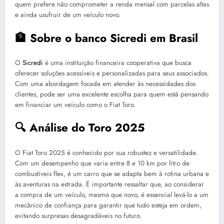
quem prefere não comprometer a renda mensal com parcelas altas
e ainda usufruir de um veículo novo.
🏦 Sobre o banco Sicredi em Brasil
O
Sicredi
é uma instituição financeira cooperativa que busca
oferecer soluções acessíveis e personalizadas para seus associados.
Com uma abordagem focada em atender às necessidades dos
clientes, pode ser uma excelente escolha para quem está pensando
em financiar um veículo como o Fiat Toro.
🔍 Análise do Toro 2025
O Fiat Toro 2025 é conhecido por sua robustez e versatilidade.
Com um desempenho que varia entre 8 e 10 km por litro de
combustíveis flex, é um carro que se adapta bem à rotina urbana e
às aventuras na estrada. É importante ressaltar que, ao considerar
a compra de um veículo, mesmo que novo, é essencial levá-lo a um
mecânico de confiança para garantir que tudo esteja em ordem,
evitando surpresas desagradáveis no futuro.