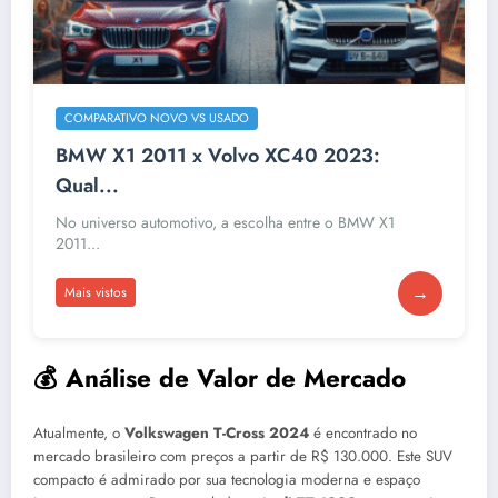
COMPARATIVO NOVO VS USADO
BMW X1 2011 x Volvo XC40 2023:
Qual...
No universo automotivo, a escolha entre o BMW X1
2011...
→
Mais vistos
💰 Análise de Valor de Mercado
Atualmente, o
Volkswagen T-Cross 2024
é encontrado no
mercado brasileiro com preços a partir de R$ 130.000. Este SUV
compacto é admirado por sua tecnologia moderna e espaço