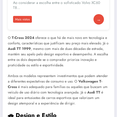
Ao considerar a escolha entre o sofisticado Volvo XC60
T8...
→
Mais vistos
O
T-Cross 2024
oferece o que há de mais novo em tecnologia e
conforto, características que justificam seu preço mais elevado. Já o
Audi TT 1999
, mesmo com mais de duas décadas de estrada,
mantém seu apelo pelo design esportivo e desempenho. A escolha
entre os dois depende se o comprador prioriza inovação e
praticidade ou estilo e esportividade.
Ambos os modelos representam investimentos que podem atender
a diferentes expectativas de consumo e uso. O
Volkswagen T-
Cross
é mais adequado para famílias ou aqueles que buscam um
veículo de uso diário com tecnologia avançada. Já o
Audi TT
é
ideal para entusiastas de carros esportivos que valorizam um
design atemporal e a experiência de dirigir.
🚗 Design e Estilo