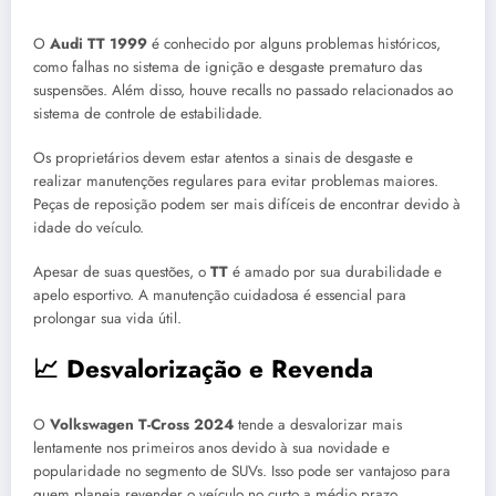
O
Audi TT 1999
é conhecido por alguns problemas históricos,
como falhas no sistema de ignição e desgaste prematuro das
suspensões. Além disso, houve recalls no passado relacionados ao
sistema de controle de estabilidade.
Os proprietários devem estar atentos a sinais de desgaste e
realizar manutenções regulares para evitar problemas maiores.
Peças de reposição podem ser mais difíceis de encontrar devido à
idade do veículo.
Apesar de suas questões, o
TT
é amado por sua durabilidade e
apelo esportivo. A manutenção cuidadosa é essencial para
prolongar sua vida útil.
📈 Desvalorização e Revenda
O
Volkswagen T-Cross 2024
tende a desvalorizar mais
lentamente nos primeiros anos devido à sua novidade e
popularidade no segmento de SUVs. Isso pode ser vantajoso para
quem planeja revender o veículo no curto a médio prazo.