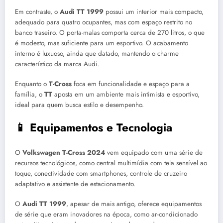
Em contraste, o
Audi TT 1999
possui um interior mais compacto,
adequado para quatro ocupantes, mas com espaço restrito no
banco traseiro. O porta-malas comporta cerca de 270 litros, o que
é modesto, mas suficiente para um esportivo. O acabamento
interno é luxuoso, ainda que datado, mantendo o charme
característico da marca Audi.
Enquanto o
T-Cross
foca em funcionalidade e espaço para a
família, o
TT
aposta em um ambiente mais intimista e esportivo,
ideal para quem busca estilo e desempenho.
📱 Equipamentos e Tecnologia
O
Volkswagen T-Cross 2024
vem equipado com uma série de
recursos tecnológicos, como central multimídia com tela sensível ao
toque, conectividade com smartphones, controle de cruzeiro
adaptativo e assistente de estacionamento.
O
Audi TT 1999
, apesar de mais antigo, oferece equipamentos
de série que eram inovadores na época, como ar-condicionado