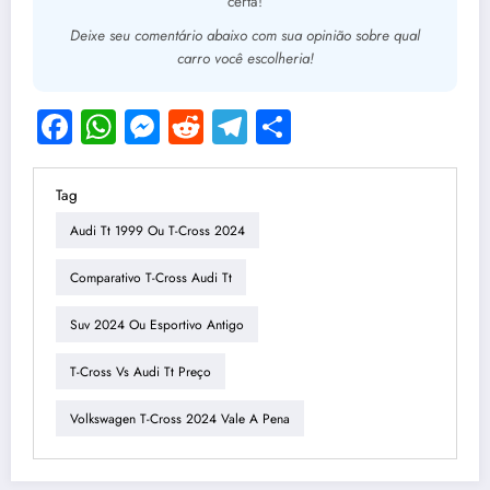
certa!
Deixe seu comentário abaixo com sua opinião sobre qual
carro você escolheria!
Facebook
WhatsApp
Messenger
Reddit
Telegram
Share
Tag
Audi Tt 1999 Ou T-Cross 2024
Comparativo T-Cross Audi Tt
Suv 2024 Ou Esportivo Antigo
T-Cross Vs Audi Tt Preço
Volkswagen T-Cross 2024 Vale A Pena