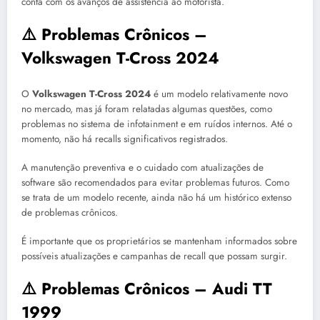
conta com os avanços de assistência ao motorista.
⚠️ Problemas Crônicos –
Volkswagen T-Cross 2024
O
Volkswagen T-Cross 2024
é um modelo relativamente novo
no mercado, mas já foram relatadas algumas questões, como
problemas no sistema de infotainment e em ruídos internos. Até o
momento, não há recalls significativos registrados.
A manutenção preventiva e o cuidado com atualizações de
software são recomendados para evitar problemas futuros. Como
se trata de um modelo recente, ainda não há um histórico extenso
de problemas crônicos.
É importante que os proprietários se mantenham informados sobre
possíveis atualizações e campanhas de recall que possam surgir.
⚠️ Problemas Crônicos – Audi TT
1999