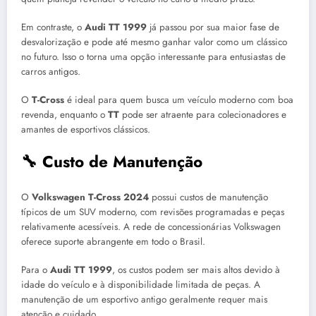
Em contraste, o
Audi TT 1999
já passou por sua maior fase de
desvalorização e pode até mesmo ganhar valor como um clássico
no futuro. Isso o torna uma opção interessante para entusiastas de
carros antigos.
O
T-Cross
é ideal para quem busca um veículo moderno com boa
revenda, enquanto o
TT
pode ser atraente para colecionadores e
amantes de esportivos clássicos.
🔧 Custo de Manutenção
O
Volkswagen T-Cross 2024
possui custos de manutenção
típicos de um SUV moderno, com revisões programadas e peças
relativamente acessíveis. A rede de concessionárias Volkswagen
oferece suporte abrangente em todo o Brasil.
Para o
Audi TT 1999
, os custos podem ser mais altos devido à
idade do veículo e à disponibilidade limitada de peças. A
manutenção de um esportivo antigo geralmente requer mais
atenção e cuidado.