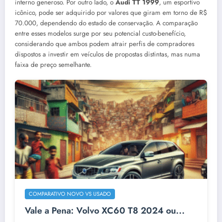
interno generoso. Por outro lado, o
Audi TT 1999
, um esportivo
icônico, pode ser adquirido por valores que giram em torno de R$
70.000, dependendo do estado de conservação. A comparação
entre esses modelos surge por seu potencial custo-benefício,
considerando que ambos podem atrair perfis de compradores
dispostos a investir em veículos de propostas distintas, mas numa
faixa de preço semelhante.
COMPARATIVO NOVO VS USADO
Vale a Pena: Volvo XC60 T8 2024 ou...