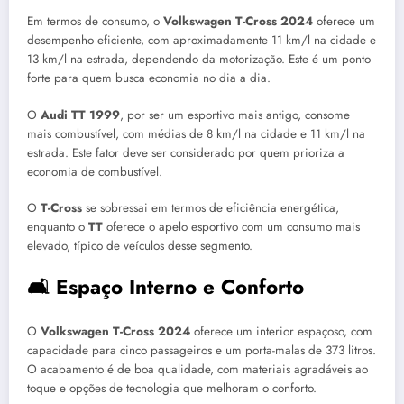
Em termos de consumo, o
Volkswagen T-Cross 2024
oferece um
desempenho eficiente, com aproximadamente 11 km/l na cidade e
13 km/l na estrada, dependendo da motorização. Este é um ponto
forte para quem busca economia no dia a dia.
O
Audi TT 1999
, por ser um esportivo mais antigo, consome
mais combustível, com médias de 8 km/l na cidade e 11 km/l na
estrada. Este fator deve ser considerado por quem prioriza a
economia de combustível.
O
T-Cross
se sobressai em termos de eficiência energética,
enquanto o
TT
oferece o apelo esportivo com um consumo mais
elevado, típico de veículos desse segmento.
🛋️ Espaço Interno e Conforto
O
Volkswagen T-Cross 2024
oferece um interior espaçoso, com
capacidade para cinco passageiros e um porta-malas de 373 litros.
O acabamento é de boa qualidade, com materiais agradáveis ao
toque e opções de tecnologia que melhoram o conforto.