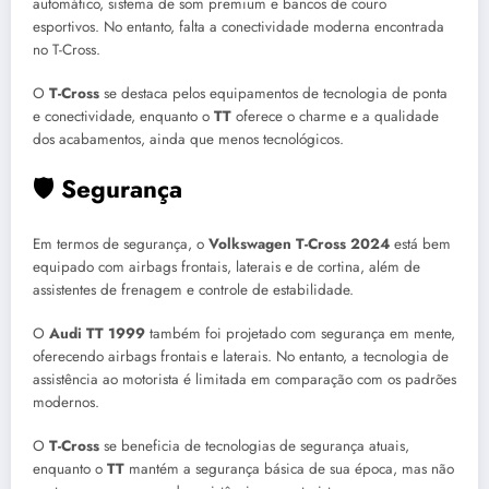
automático, sistema de som premium e bancos de couro
esportivos. No entanto, falta a conectividade moderna encontrada
no T-Cross.
O
T-Cross
se destaca pelos equipamentos de tecnologia de ponta
e conectividade, enquanto o
TT
oferece o charme e a qualidade
dos acabamentos, ainda que menos tecnológicos.
🛡️ Segurança
Em termos de segurança, o
Volkswagen T-Cross 2024
está bem
equipado com airbags frontais, laterais e de cortina, além de
assistentes de frenagem e controle de estabilidade.
O
Audi TT 1999
também foi projetado com segurança em mente,
oferecendo airbags frontais e laterais. No entanto, a tecnologia de
assistência ao motorista é limitada em comparação com os padrões
modernos.
O
T-Cross
se beneficia de tecnologias de segurança atuais,
enquanto o
TT
mantém a segurança básica de sua época, mas não