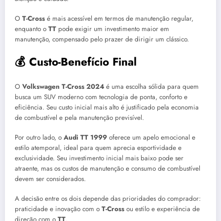
O
T-Cross
é mais acessível em termos de manutenção regular,
enquanto o
TT
pode exigir um investimento maior em
manutenção, compensado pelo prazer de dirigir um clássico.
💰 Custo-Benefício Final
O
Volkswagen T-Cross 2024
é uma escolha sólida para quem
busca um SUV moderno com tecnologia de ponta, conforto e
eficiência. Seu custo inicial mais alto é justificado pela economia
de combustível e pela manutenção previsível.
Por outro lado, o
Audi TT 1999
oferece um apelo emocional e
estilo atemporal, ideal para quem aprecia esportividade e
exclusividade. Seu investimento inicial mais baixo pode ser
atraente, mas os custos de manutenção e consumo de combustível
devem ser considerados.
A decisão entre os dois depende das prioridades do comprador:
praticidade e inovação com o
T-Cross
ou estilo e experiência de
direção com o
TT
.