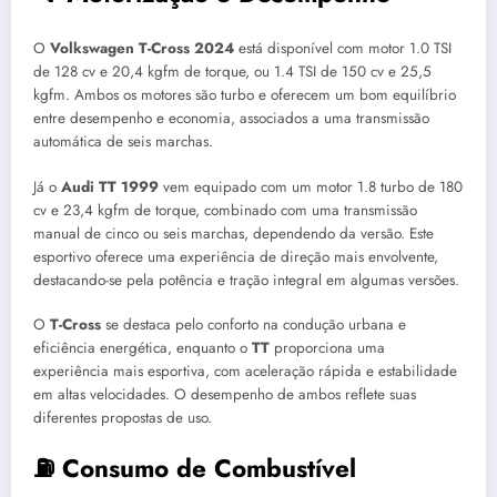
O
Volkswagen T-Cross 2024
está disponível com motor 1.0 TSI
de 128 cv e 20,4 kgfm de torque, ou 1.4 TSI de 150 cv e 25,5
kgfm. Ambos os motores são turbo e oferecem um bom equilíbrio
entre desempenho e economia, associados a uma transmissão
automática de seis marchas.
Já o
Audi TT 1999
vem equipado com um motor 1.8 turbo de 180
cv e 23,4 kgfm de torque, combinado com uma transmissão
manual de cinco ou seis marchas, dependendo da versão. Este
esportivo oferece uma experiência de direção mais envolvente,
destacando-se pela potência e tração integral em algumas versões.
O
T-Cross
se destaca pelo conforto na condução urbana e
eficiência energética, enquanto o
TT
proporciona uma
experiência mais esportiva, com aceleração rápida e estabilidade
em altas velocidades. O desempenho de ambos reflete suas
diferentes propostas de uso.
⛽ Consumo de Combustível