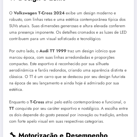
O
Volkswagen T-Cross 2024
exibe um design moderno e
robusto, com linhas retas e uma estética contemporânea típica dos
SUVs atuais. Suas dimensões generosas e altura elevada conferem
uma presença imponente. Os detalhes cromados e as luzes de LED
contribuem para um visual sofisticado e tecnológico.
Por outro lado, o
Audi TT 1999
traz um design icônico que
marcou época, com suas linhas arredondadas e proporções
compactas. Este esportivo é reconhecido por sua silhueta
aerodinâmica e faróis redondos, criando uma aparência distinta e
clássica. O TT é um carro que se destacou por seu design futurista
na época de seu lançamento e ainda hoje é admirado por sua
estética.
Enquanto o
T-Cross
atrai pelo estilo contemporâneo e funcional, o
TT
conquista por seu caráter esportivo e nostálgico. A escolha entre
os dois depende do gosto pessoal por inovação ou tradição, ambos
com forte apelo visual em suas respectivas categorias.
🔧 Motorização e Desempenho