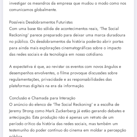
investigar os meandros da empresa que mudou o modo como nos
comunicamos globalmente.
Possíveis Desdobramentos Futuristas
Com uma base tão sólida de acontecimentos reais, 'The Social
Reckoning' parece preparado para deixar uma marca duradoura
no público. Os desdobramentos da história poderão abrir portas
para ainda mais explorações cinematográficas sobre o impacto
das redes sociais e da tecnologia em nosso cotidiano.
A expectativa é que, ao revistar os eventos com novos ângulos e
desempenhos envolventes, o filme provoque discussões sobre
regulamentações, privacidade e as responsabilidades das
plataformas digitais na era da informação.
Conclusão e Chamada para Interação
O anúncio do elenco de 'The Social Reckoning' e a escolha de
Jeremy Strong como Mark Zuckerberg já estão gerando debates e
antecipação. Esta produção não é apenas um retrato de um
período crítico da história das redes sociais, mas também um
testemunho do poder contínuo do cinema em moldar a percepção
pública.