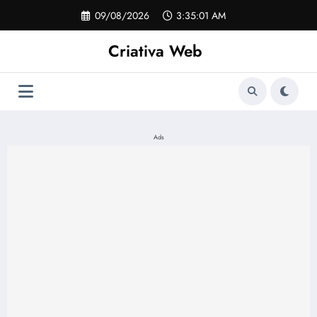
Pular
09/08/2026
3:35:01 AM
para
o
Criativa Web
conteúdo
Ads