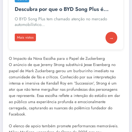
Descubra por que o BYD Song Plus é...
O BYD Song Plus tem chamado atenção no mercado
automobilístico...
→
Mais vistos
O Impacto da Nova Escolha para o Papel de Zuckerberg
O anúncio de que Jeremy Strong substituirá Jesse Eisenberg no
papel de Mark Zuckerberg gerou um burburinho imediato na
comunidade de fãs e críticos. Conhecido por sua interpretação
intensa e imersiva de Kendall Roy em 'Succession', Strong é um
ator que não teme mergulhar nas profundezas dos personagens
que representa. Essa escolha reflete a intenção do estúdio em dar
ao público uma experiência profunda e emocionalmente
carregada, capturando as nuances do polêmico fundador do
Facebook.
O elenco de apoio também promete performances memoráveis.