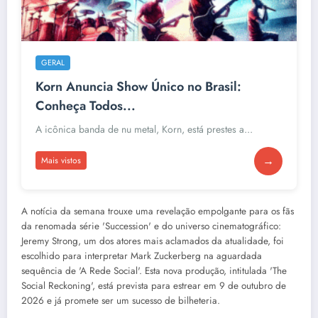
GERAL
Korn Anuncia Show Único no Brasil:
Conheça Todos...
A icônica banda de nu metal, Korn, está prestes a...
→
Mais vistos
A notícia da semana trouxe uma revelação empolgante para os fãs
da renomada série 'Succession' e do universo cinematográfico:
Jeremy Strong, um dos atores mais aclamados da atualidade, foi
escolhido para interpretar Mark Zuckerberg na aguardada
sequência de 'A Rede Social'. Esta nova produção, intitulada 'The
Social Reckoning', está prevista para estrear em 9 de outubro de
2026 e já promete ser um sucesso de bilheteria.