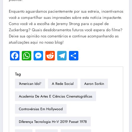
Enquanto aguardamos pacientemente por sua estreia, incentivamos
você a compartilhar suas impressões sobre esta notícia impactante.
Como você vê a escolha de Jeremy Strong para o papel de
Zuckerberg? Quais desdobramentos futuros você espera do filme?
Deixe sua opinião nos comentários e continue acompanhando as
atualizações aqui no nosso blog!
Facebook
WhatsApp
Messenger
Reddit
Telegram
Share
Tag
'American Idol'
A Rede Social
Aaron Sorkin
Academia De Artes E Ciências Cinematográficas
Controvérsias Em Hollywood
Diferença Tecnologia Hr-V 2019 Passat 1978