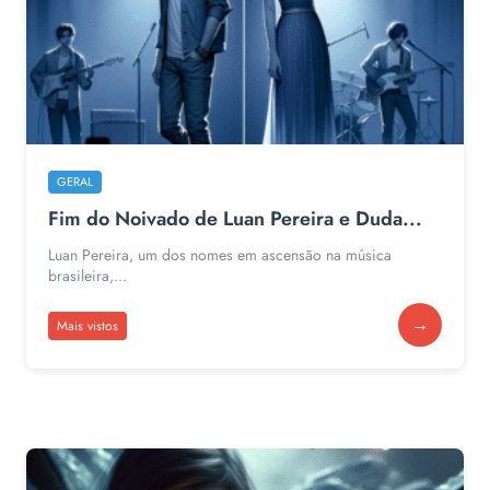
GERAL
Fim do Noivado de Luan Pereira e Duda...
Luan Pereira, um dos nomes em ascensão na música
brasileira,...
→
Mais vistos