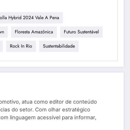
olla Hybrid 2024 Vale A Pena
own
Floresta Amazônica
Futuro Sustentável
Rock In Rio
Sustentabilidade
omotivo, atua como editor de conteúdo
ias do setor. Com olhar estratégico
com linguagem acessível para informar,