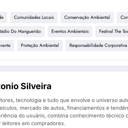
de
Comunidades Locais
Conservação Ambiental
Cor
tádio Do Mangueirão
Eventos Ambientais
Festival The T
vante
Proteção Ambiental
Responsabilidade Corporativa
nio Silveira
ores, tecnologia e tudo que envolve o universo aut
eículos, mercado de autos, financiamentos e tendênc
eriência do usuário, combina conhecimento técnico 
r leitores em compradores.