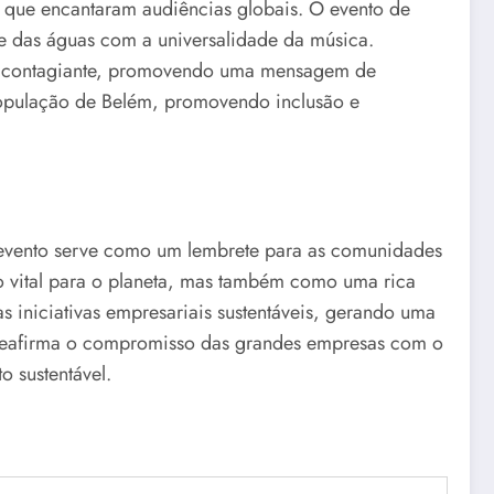
 que encantaram audiências globais. O evento de
de das águas com a universalidade da música.
ão contagiante, promovendo uma mensagem de
opulação de Belém, promovendo inclusão e
 evento serve como um lembrete para as comunidades
 vital para o planeta, mas também como uma rica
vas iniciativas empresariais sustentáveis, gerando uma
 reafirma o compromisso das grandes empresas com o
 sustentável.