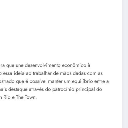
ora que une desenvolvimento econômico à
 essa ideia ao trabalhar de mãos dadas com as
strado que é possível manter um equilíbrio entre a
is destaque através do patrocínio principal do
n Rio e The Town.