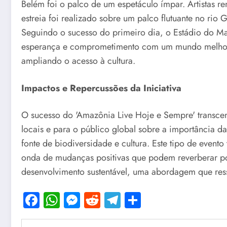
Belém foi o palco de um espetáculo ímpar. Artistas
estreia foi realizado sobre um palco flutuante no r
Seguindo o sucesso do primeiro dia, o Estádio do 
esperança e comprometimento com um mundo melhor. 
ampliando o acesso à cultura.
Impactos e Repercussões da Iniciativa
O sucesso do 'Amazônia Live Hoje e Sempre' transce
locais e para o público global sobre a importância
fonte de biodiversidade e cultura. Este tipo de evento
onda de mudanças positivas que podem reverberar po
desenvolvimento sustentável, uma abordagem que ress
Facebook
WhatsApp
Messenger
Reddit
Telegram
Share