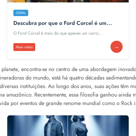
GERAL
Descubra por que o Ford Corcel é um...
O Ford Corcel é mais do que apenas um carro;...
→
Mais vistos
o planeta, encontra-se no centro de uma abordagem inovad
mineradoras do mundo, está há quatro décadas sedimentando
iversas instituições. Ao longo dos anos, suas ações têm mo
ma amazônico. Recentemente, essa filosofia ganhou ainda ma
ovida por eventos de grande renome mundial como o Rock i