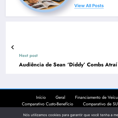
View All Posts
Next post
Audiência de Sean ‘Diddy’ Combs Atraí
Início
Geral
Financiamento de Veícul
Comparativo Custo-Benefício
Comparativo de SU
Consórcio
Nós utilizamos cookies para garantir que você tenha a me