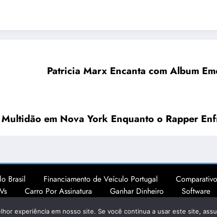
Patricia Marx Encanta com Album Emo
 Multidão em Nova York Enquanto o Rapper Enf
o Brasil
Financiamento de Veículo Portugal
Comparativo
Vs
Carro Por Assinatura
Ganhar Dinheiro
Software
Sobre
📄 Termos de Uso
Política de Privacidade
lhor experiência em nosso site. Se você continua a usar este site, ass