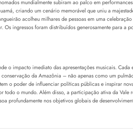
 renomados mundialmente subiram ao palco em performances
io Guamá, criando um cenário memorável que uniu a majesta
Mangueirão acolheu milhares de pessoas em uma celebraç
Os ingressos foram distribuídos generosamente para a p
nde o impacto imediato das apresentações musicais. Cada
 da conservação da Amazônia – não apenas como um pulmão
 tem o poder de influenciar políticas públicas e inspirar no
r todo o mundo. Além disso, a participação ativa da Vale
oa profundamente nos objetivos globais de desenvolvimento