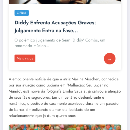
GERAL
Diddy Enfrenta Acusações Graves:
Julgamento Entra na Fase...
O polêmico julgamento de Sean 'Diddy' Combs, um
renomado músico...
→
Mais vistos
A emocionante notícia de que a atriz Marina Moschen, conhecida
por sua atuação como Luciana em 'Malhação: Seu Lugar no
Mundo', está noiva da fotógrafa Emilia Sauaia, já cativou a atenção
de seus fãs e seguidores. Em um cenário deslumbrante e
romântico, o pedido de casamento aconteceu durante um passeio
de barco, simbolizando o amor e a lealdade de um
relacionamento que já dura quatro anos.