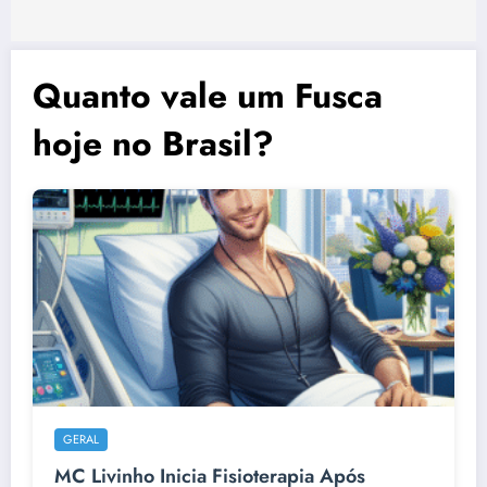
Quanto vale um Fusca
hoje no Brasil?
GERAL
MC Livinho Inicia Fisioterapia Após