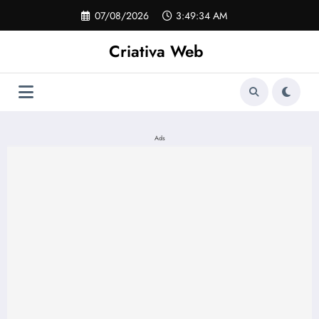
Pular
07/08/2026
3:49:35 AM
para
o
Criativa Web
conteúdo
Ads