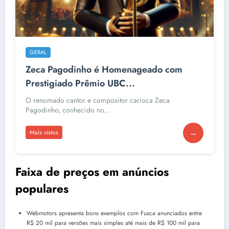
GERAL
Zeca Pagodinho é Homenageado com
Prestigiado Prêmio UBC...
O renomado cantor e compositor carioca Zeca
Pagodinho, conhecido no...
→
Mais vistos
Faixa de preços em anúncios
populares
Webmotors apresenta bons exemplos com Fusca anunciados entre
R$ 20 mil para versões mais simples até mais de R$ 100 mil para