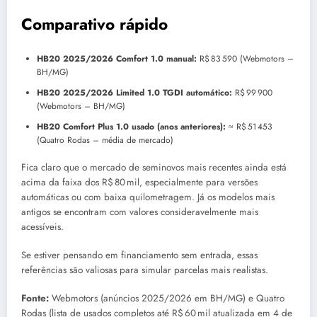
Comparativo rápido
HB20 2025/2026 Comfort 1.0 manual:
R$ 83 590 (Webmotors –
BH/MG)
HB20 2025/2026 Limited 1.0 TGDI automático:
R$ 99 900
(Webmotors – BH/MG)
HB20 Comfort Plus 1.0 usado (anos anteriores):
≈ R$ 51 453
(Quatro Rodas – média de mercado)
Fica claro que o mercado de seminovos mais recentes ainda está
acima da faixa dos R$ 80 mil, especialmente para versões
automáticas ou com baixa quilometragem. Já os modelos mais
antigos se encontram com valores consideravelmente mais
acessíveis.
Se estiver pensando em financiamento sem entrada, essas
referências são valiosas para simular parcelas mais realistas.
Fonte:
Webmotors (anúncios 2025/2026 em BH/MG) e Quatro
Rodas (lista de usados completos até R$ 60 mil atualizada em 4 de