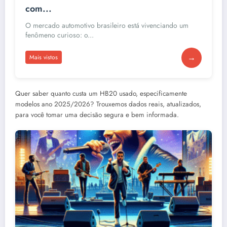
com...
O mercado automotivo brasileiro está vivenciando um
fenômeno curioso: o...
→
Mais vistos
Quer saber quanto custa um HB20 usado, especificamente
modelos ano 2025/2026? Trouxemos dados reais, atualizados,
para você tomar uma decisão segura e bem informada.