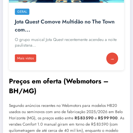
GERAL
Jota Quest Comove Multidão no The Town
com...
O grupo musical Jota Quest recentemente acendeu a noite
paulistana...
→
Mais vistos
Preços em oferta (Webmotors –
BH/MG)
Segundo anúncios recentes no Webmotors para modelos HB20
usados ou seminovos com ano de fabricação 2025/2026 em Belo
Horizonte (MG), os preços estão entre
R$ 83 590
e
R$ 99 900
. As
versões Comfort 1.0 manual giram em torno de R$ 83 590 (com
quilometragem de até cerca de 40 mil km), enquanto o modelo