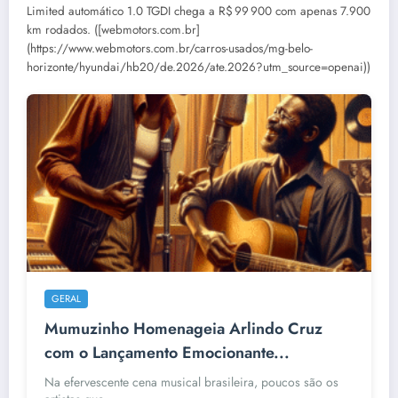
Limited automático 1.0 TGDI chega a R$ 99 900 com apenas 7.900
km rodados. ([webmotors.com.br]
(https://www.webmotors.com.br/carros-usados/mg-belo-
horizonte/hyundai/hb20/de.2026/ate.2026?utm_source=openai))
GERAL
Mumuzinho Homenageia Arlindo Cruz
com o Lançamento Emocionante...
Na efervescente cena musical brasileira, poucos são os