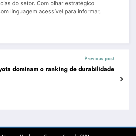
ias do setor. Com olhar estratégico
com linguagem acessível para informar,
Previous post
yota dominam o ranking de durabilidade