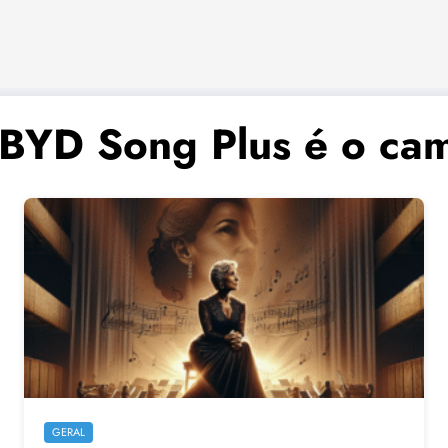
 BYD Song Plus é o ca
GERAL