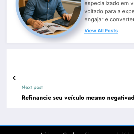
especializado em v
voltado para a exp
engajar e converte
View All Posts
Next post
Refinancie seu veículo mesmo negativado