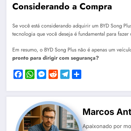
Considerando a Compra
Se você está considerando adquirir um BYD Song Plus,
tecnologia que você deseja é fundamental para fazer
Em resumo, o BYD Song Plus não é apenas um veícul
pronto para dirigir com segurança?
Facebook
WhatsApp
Messenger
Reddit
Telegram
Share
Marcos Anto
Apaixonado por mot