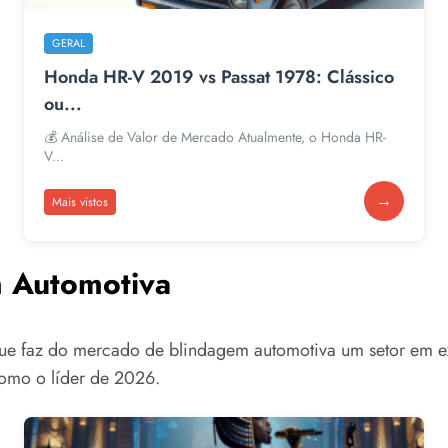
GERAL
Honda HR-V 2019 vs Passat 1978: Clássico
ou...
💰 Análise de Valor de Mercado Atualmente, o Honda HR-
V...
→
Mais vistos
 Automotiva
que faz do mercado de blindagem automotiva um setor em e
como o líder de 2026.