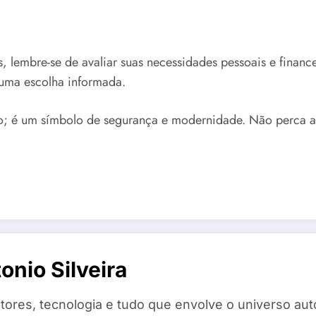
 lembre-se de avaliar suas necessidades pessoais e finance
 uma escolha informada.
o; é um símbolo de segurança e modernidade. Não perca a
nio Silveira
ores, tecnologia e tudo que envolve o universo aut