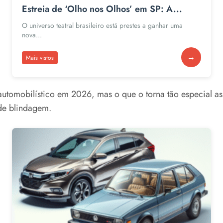
Estreia de ‘Olho nos Olhos’ em SP: A...
O universo teatral brasileiro está prestes a ganhar uma
nova...
→
Mais vistos
omobilístico em 2026, mas o que o torna tão especial ass
de blindagem.