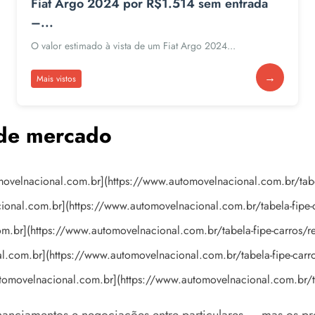
Fiat Argo 2024 por R$1.514 sem entrada
–...
O valor estimado à vista de um Fiat Argo 2024...
→
Mais vistos
 de mercado
movelnacional.com.br](https://www.automovelnacional.com.br/tab
cional.com.br](https://www.automovelnacional.com.br/tabela-fip
om.br](https://www.automovelnacional.com.br/tabela-fipe-carros
al.com.br](https://www.automovelnacional.com.br/tabela-fipe-ca
automovelnacional.com.br](https://www.automovelnacional.com.br/