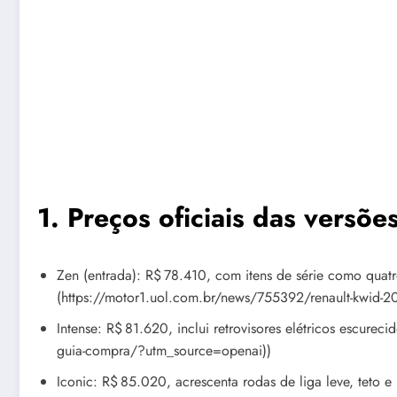
1. Preços oficiais das versões
Zen (entrada): R$ 78.410, com itens de série como quat
(https://motor1.uol.com.br/news/755392/renault-kwid-
Intense: R$ 81.620, inclui retrovisores elétricos escur
guia-compra/?utm_source=openai))
Iconic: R$ 85.020, acrescenta rodas de liga leve, teto e