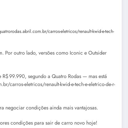
atrorodas.abril.com.br/carros-eletricos/renault-kwid-e-tech-
. Por outro lado, versões como Iconic e Outsider
de R$ 99.990, segundo a Quatro Rodas — mas está
br/carros-eletricos/renault-kwid-e-tech-e-eletrico-de-r-
ara negociar condições ainda mais vantajosas.
res condições para sair de carro novo hoje!