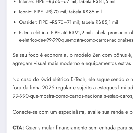
Intense: FIPE ~R$ 66–67 mil; tabela R$ 81,6 mil
Iconic: FIPE ~R$ 70 mil; tabela R$ 85 mil
Outsider: FIPE ~R$ 70–71 mil; tabela R$ 85,1 mil
E‑Tech elétrico: FIPE até R$ 91,9 mil; tabela promocional
e-eletrico-de-r-99-990-que-mostra-como-carros-nacionais-
Se seu foco é economia, o modelo Zen com bônus é, s
agregam visual mais moderno e equipamentos extras
No caso do Kwid elétrico E‑Tech, ele segue sendo o
fora da linha 2026 regular e sujeito a estoques limitad
99-990-que-mostra-como-carros-nacionais-estao-caro
Conecte‑se com um especialista, avalie sua renda e p
CTA:
Quer simular financiamento sem entrada para se