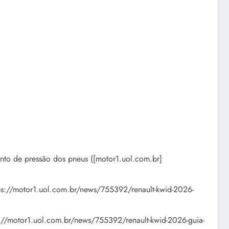
ento de pressão dos pneus ([motor1.uol.com.br]
https://motor1.uol.com.br/news/755392/renault-kwid-2026-
tps://motor1.uol.com.br/news/755392/renault-kwid-2026-guia-