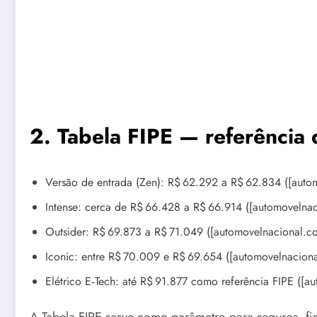
2. Tabela FIPE — referência
Versão de entrada (Zen): R$ 62.292 a R$ 62.834 ([auto
Intense: cerca de R$ 66.428 a R$ 66.914 ([automovelna
Outsider: R$ 69.873 a R$ 71.049 ([automovelnacional.c
Iconic: entre R$ 70.009 e R$ 69.654 ([automovelnacion
Elétrico E‑Tech: até R$ 91.877 como referência FIPE ([