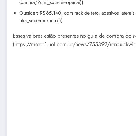
compra/?utm_source=openai))
Outsider: R$ 85.140, com rack de teto, adesivos laterai
utm_source=openai))
Esses valores estão presentes no guia de compra do M
(https://motor1.uol.com.br/news/755392/renault-kw