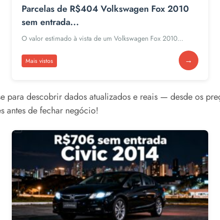
Parcelas de R$404 Volkswagen Fox 2010
sem entrada...
O valor estimado à vista de um Volkswagen Fox 2010...
→
Mais vistos
se para descobrir dados atualizados e reais — desde os pr
es antes de fechar negócio!