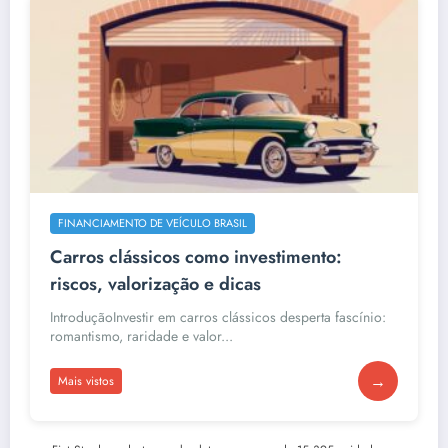
FINANCIAMENTO DE VEÍCULO BRASIL
Carros clássicos como investimento:
riscos, valorização e dicas
IntroduçãoInvestir em carros clássicos desperta fascínio:
romantismo, raridade e valor...
→
Mais vistos