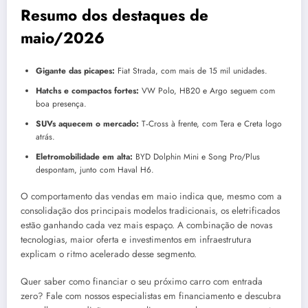
Resumo dos destaques de
maio/2026
Gigante das picapes:
Fiat Strada, com mais de 15 mil unidades.
Hatchs e compactos fortes:
VW Polo, HB20 e Argo seguem com
boa presença.
SUVs aquecem o mercado:
T‑Cross à frente, com Tera e Creta logo
atrás.
Eletromobilidade em alta:
BYD Dolphin Mini e Song Pro/Plus
despontam, junto com Haval H6.
O comportamento das vendas em maio indica que, mesmo com a
consolidação dos principais modelos tradicionais, os eletrificados
estão ganhando cada vez mais espaço. A combinação de novas
tecnologias, maior oferta e investimentos em infraestrutura
explicam o ritmo acelerado desse segmento.
Quer saber como financiar o seu próximo carro com entrada
zero? Fale com nossos especialistas em financiamento e descubra