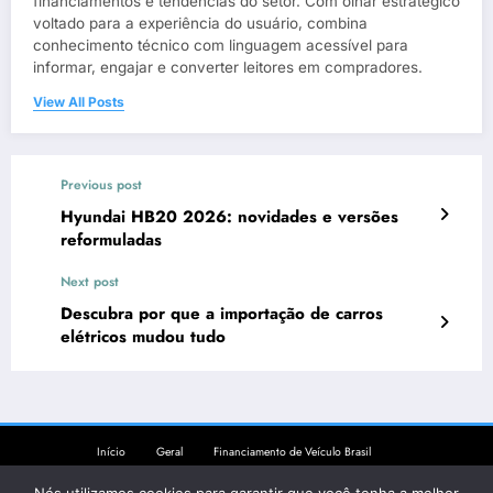
financiamentos e tendências do setor. Com olhar estratégico
voltado para a experiência do usuário, combina
conhecimento técnico com linguagem acessível para
informar, engajar e converter leitores em compradores.
View All Posts
Previous post
Hyundai HB20 2026: novidades e versões
reformuladas
Next post
Descubra por que a importação de carros
elétricos mudou tudo
Início
Geral
Financiamento de Veículo Brasil
Financiamento de Veículo Portugal
Comparativo Novo vs Usado