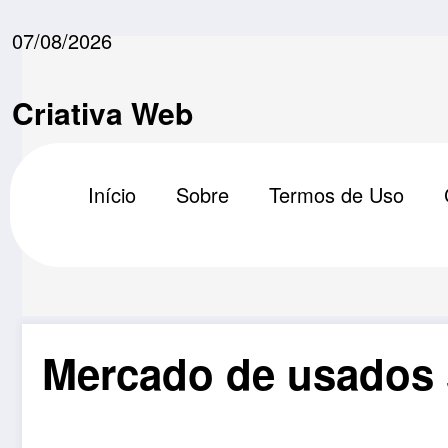
Pular
para
07/08/2026
o
conteúdo
Criativa Web
Início
Sobre
Termos de Uso
Mercado de usados 