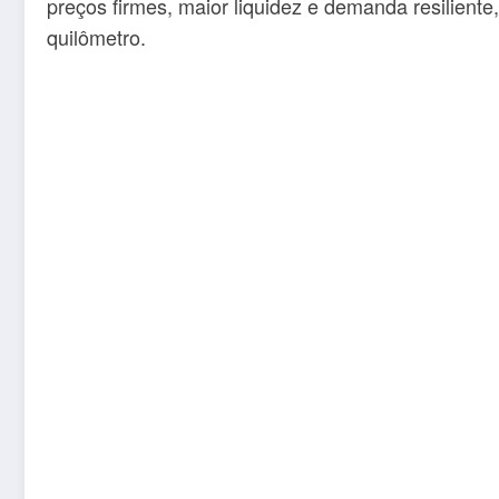
preços firmes, maior liquidez e demanda resilient
quilômetro.