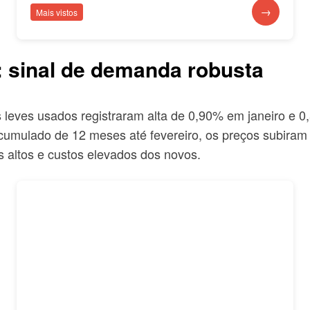
→
Mais vistos
: sinal de demanda robusta
s leves usados registraram alta de 0,90% em janeiro e 
mulado de 12 meses até fevereiro, os preços subiram 
 altos e custos elevados dos novos.