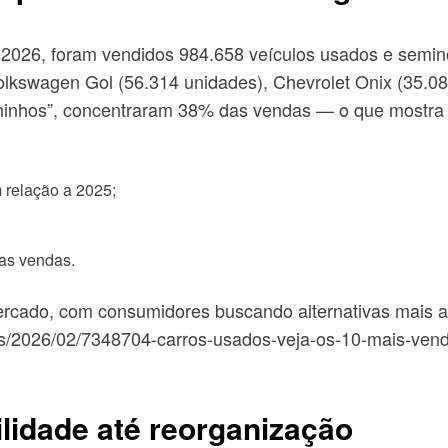
 2026, foram vendidos 984.658 veículos usados e sem
lkswagen Gol (56.314 unidades), Chevrolet Onix (35.08
hinhos”, concentraram 38% das vendas — o que mostra q
 relação a 2025;
as vendas.
cado, com consumidores buscando alternativas mais ac
as/2026/02/7348704-carros-usados-veja-os-10-mais-vend
ilidade até reorganização