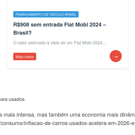
FINANCIAMENTO DE VEÍCULO BRASIL
R$908 sem entrada Fiat Mobi 2024 –
Brasil?
O valor estimado à vista de um Fiat Mobi 2024...
→
Mais vistos
para usados.
 mais intensa, mas também uma economia mais dinâmi
r/consumo/inflacao-de-carros-usados-acelera-em-2026-e