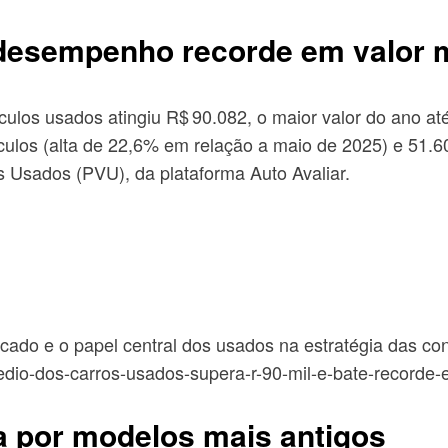
desempenho recorde em valor 
culos usados atingiu R$ 90.082, o maior valor do ano a
ulos (alta de 22,6% em relação a maio de 2025) e 51.6
 Usados (PVU), da plataforma Auto Avaliar.
ado e o papel central dos usados na estratégia das con
medio-dos-carros-usados-supera-r-90-mil-e-bate-record
a por modelos mais antigos