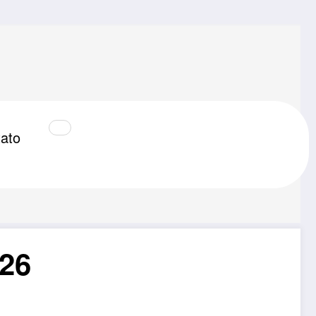
ato
26