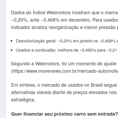
Dados do Índice Webmotors mostram que o mercado 
−0,20%, ante −0,468% em dezembro. Para usados 
indicador sinaliza reorganização e menor pressão
Desvalorização geral: −0,20% em janeiro vs −0,468%
Usados a combustão: melhora de −0,495% para −0,2
Segundo a Webmotors, foi um momento de ajuste
(https://www.movenews.com.br/mercado-automotivo-
Em síntese, o mercado de usados no Brasil segu
alternativas viáveis diante de preços elevados 
estratégica.
Quer financiar seu próximo carro sem entrada?