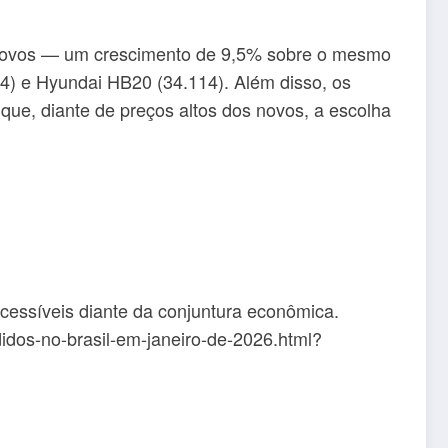
inovos — um crescimento de 9,5% sobre o mesmo
4) e Hyundai HB20 (34.114). Além disso, os
ue, diante de preços altos dos novos, a escolha
essíveis diante da conjuntura econômica.
idos-no-brasil-em-janeiro-de-2026.html?