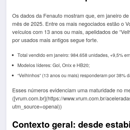
Os dados da Fenauto mostram que, em janeiro de
mês de 2025. Entre os mais negociados estão o Vo
veículos com 13 anos ou mais, apelidados de “Vel
por usados mais antigos segue forte.
Total vendido em janeiro: 984.658 unidades, +9,5% em
Modelos líderes: Gol, Onix e HB20;
“Velhinhos” (13 anos ou mais) responderam por 38% d
Esses números evidenciam uma maturidade no mer
([vrum.com.br](https://www.vrum.com.br/acelerad
utm_source=openai))
Contexto geral: desde estab