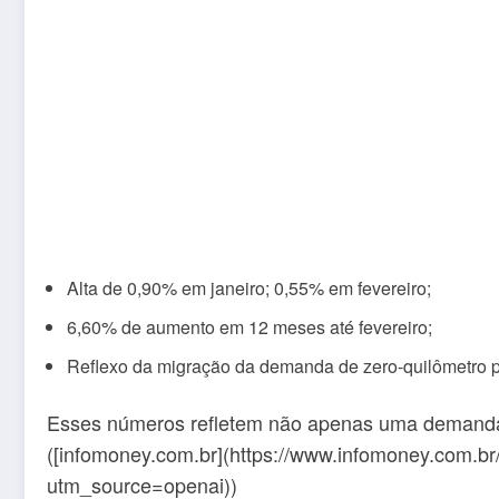
Alta de 0,90% em janeiro; 0,55% em fevereiro;
6,60% de aumento em 12 meses até fevereiro;
Reflexo da migração da demanda de zero-quilômetro 
Esses números refletem não apenas uma demanda
([infomoney.com.br](https://www.infomoney.com.b
utm_source=openai))