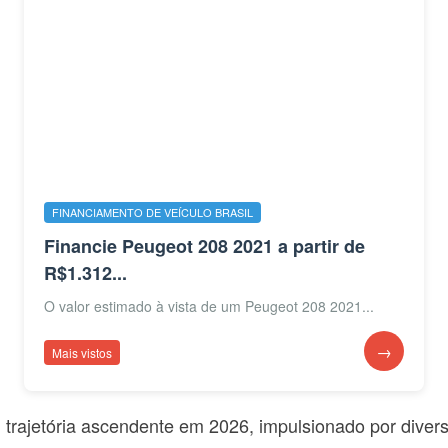
FINANCIAMENTO DE VEÍCULO BRASIL
Financie Peugeot 208 2021 a partir de
R$1.312...
O valor estimado à vista de um Peugeot 208 2021...
→
Mais vistos
trajetória ascendente em 2026, impulsionado por diver