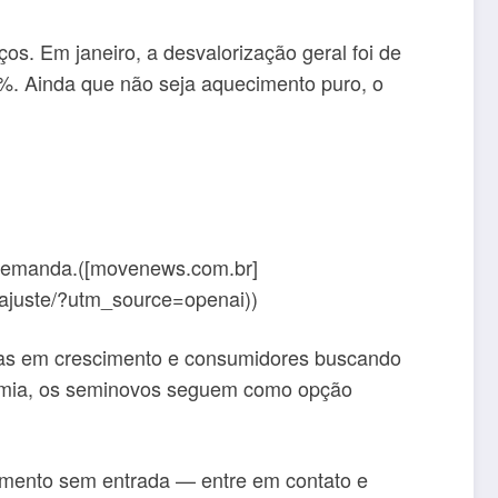
s. Em janeiro, a desvalorização geral foi de
. Ainda que não seja aquecimento puro, o
 demanda.([movenews.com.br]
-ajuste/?utm_source=openai))
das em crescimento e consumidores buscando
onomia, os seminovos seguem como opção
amento sem entrada — entre em contato e