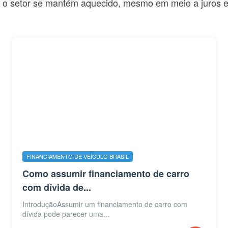
e, o setor se mantém aquecido, mesmo em meio a juros e
FINANCIAMENTO DE VEÍCULO BRASIL
Como assumir financiamento de carro
com dívida de...
IntroduçãoAssumir um financiamento de carro com
dívida pode parecer uma...