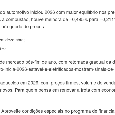
automotivo iniciou 2026 com maior equilíbrio nos preço
a combustão, houve melhora de −0,495% para −0,211%
 para queda de preços.
 em dezembro;
11%;
 de mercado pós-fim de ano, com retomada gradual da
inicia-2026-estavel-e-eletrificados-mostram-sinais-de
e aquecido em 2026, com preços firmes, volume de ven
nos novos. Para quem pensa em renovar a frota com ec
Aproveite condições especiais no programa de financi