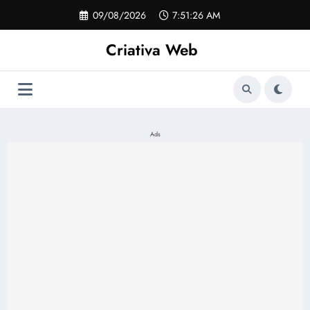
Pular
09/08/2026
7:51:27 AM
para
o
Criativa Web
conteúdo
Ads