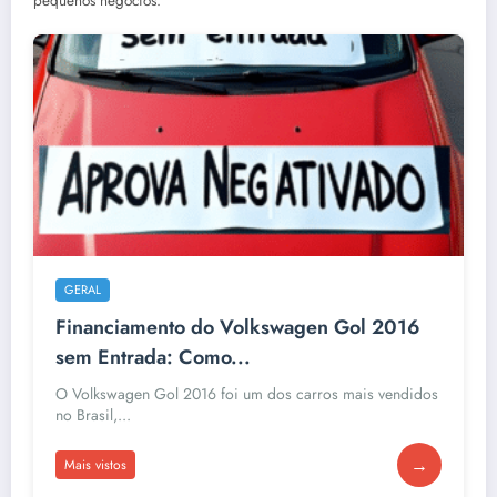
pequenos negócios.
GERAL
Financiamento do Volkswagen Gol 2016
sem Entrada: Como...
O Volkswagen Gol 2016 foi um dos carros mais vendidos
no Brasil,...
→
Mais vistos