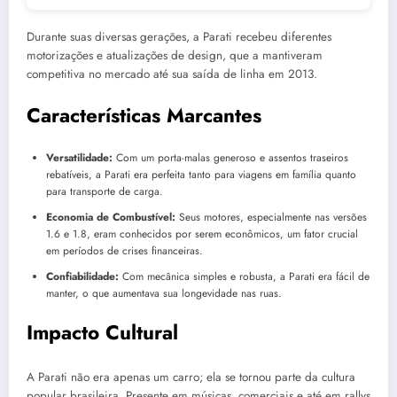
Durante suas diversas gerações, a Parati recebeu diferentes
motorizações e atualizações de design, que a mantiveram
competitiva no mercado até sua saída de linha em 2013.
Características Marcantes
Versatilidade:
Com um porta-malas generoso e assentos traseiros
rebatíveis, a Parati era perfeita tanto para viagens em família quanto
para transporte de carga.
Economia de Combustível:
Seus motores, especialmente nas versões
1.6 e 1.8, eram conhecidos por serem econômicos, um fator crucial
em períodos de crises financeiras.
Confiabilidade:
Com mecânica simples e robusta, a Parati era fácil de
manter, o que aumentava sua longevidade nas ruas.
Impacto Cultural
A Parati não era apenas um carro; ela se tornou parte da cultura
popular brasileira. Presente em músicas, comerciais e até em rallys