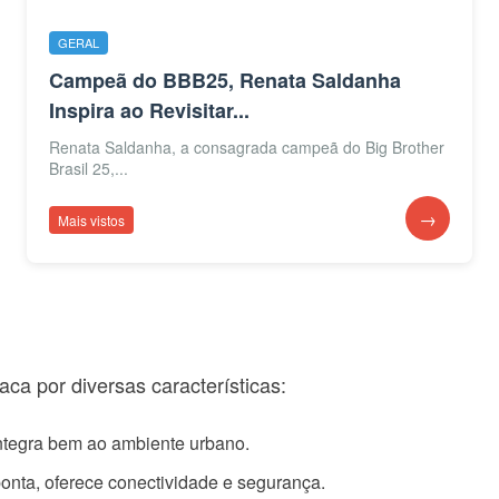
GERAL
Campeã do BBB25, Renata Saldanha
Inspira ao Revisitar...
Renata Saldanha, a consagrada campeã do Big Brother
Brasil 25,...
→
Mais vistos
ca por diversas características:
integra bem ao ambiente urbano.
nta, oferece conectividade e segurança.