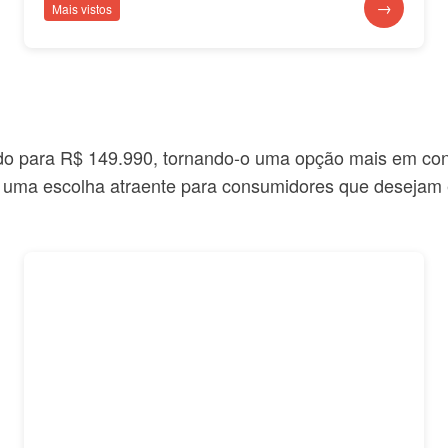
→
Mais vistos
o para R$ 149.990, tornando-o uma opção mais em con
 uma escolha atraente para consumidores que desejam e