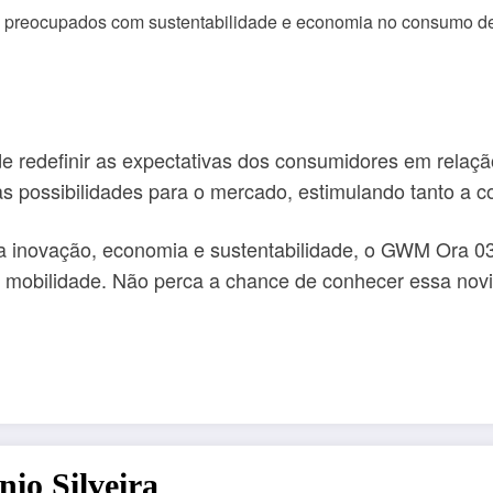
s preocupados com sustentabilidade e economia no consumo de
redefinir as expectativas dos consumidores em relação a
as possibilidades para o mercado, estimulando tanto a 
 inovação, economia e sustentabilidade, o GWM Ora 03 
da mobilidade. Não perca a chance de conhecer essa nov
io Silveira