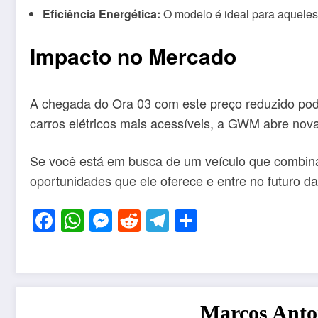
Eficiência Energética:
O modelo é ideal para aquele
Impacto no Mercado
A chegada do Ora 03 com este preço reduzido pode 
carros elétricos mais acessíveis, a GWM abre nov
Se você está em busca de um veículo que combina
oportunidades que ele oferece e entre no futuro 
Facebook
WhatsApp
Messenger
Reddit
Telegram
Share
Marcos Anton