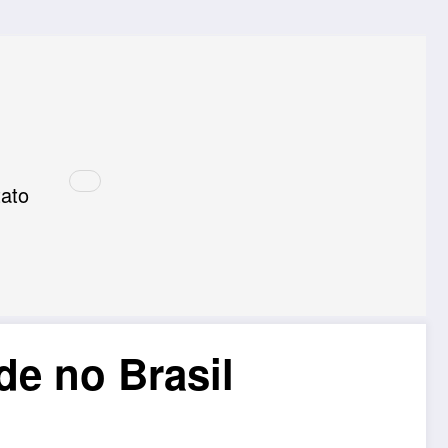
ato
e no Brasil