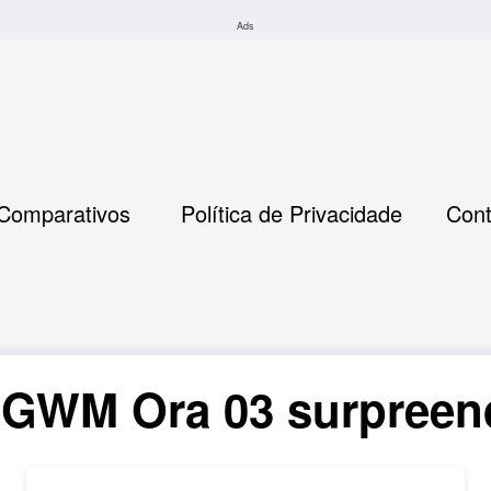
Ads
Comparativos
Política de Privacidade
Cont
 GWM Ora 03 surpreend