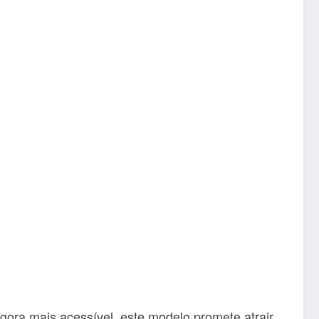
ora mais acessível, este modelo promete atrair