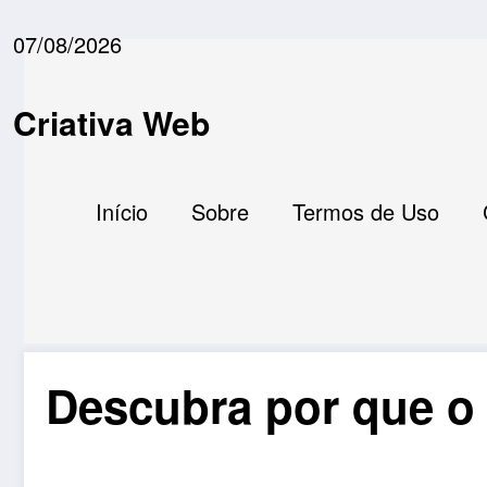
Pular
para
07/08/2026
o
conteúdo
Criativa Web
Início
Sobre
Termos de Uso
Descubra por que o