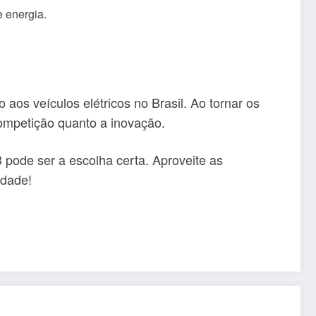
 energia.
os veículos elétricos no Brasil. Ao tornar os
competição quanto a inovação.
pode ser a escolha certa. Aproveite as
idade!