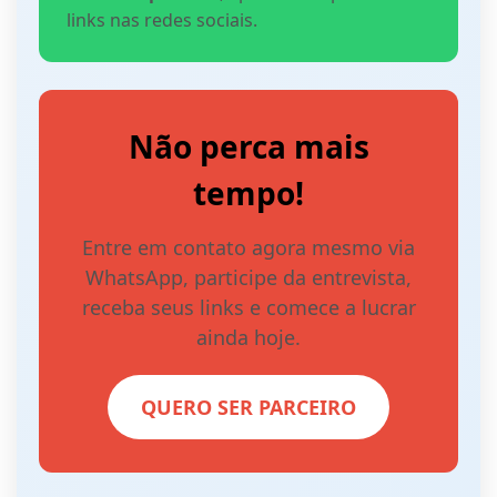
links nas redes sociais.
Não perca mais
tempo!
Entre em contato agora mesmo via
WhatsApp, participe da entrevista,
receba seus links e comece a lucrar
ainda hoje.
QUERO SER PARCEIRO