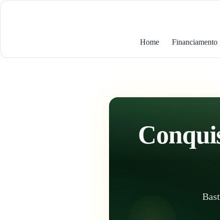
Home
Financiamento
Conquis
Bast