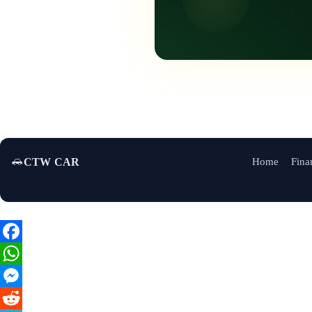
Home
Fina
CTW CAR
Facebook
WhatsApp
Messenger