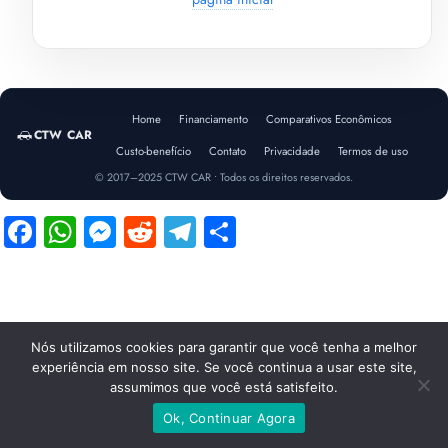
Home
Financiamento
Comparativos Econômicos
CTW CAR
Custo-benefício
Contato
Privacidade
Termos de uso
© 2017–2025 CTW CAR • Todos os direitos reservados.
Facebook
WhatsApp
Messenger
Reddit
Telegram
Share
Nós utilizamos cookies para garantir que você tenha a melhor
experiência em nosso site. Se você continua a usar este site,
assumimos que você está satisfeito.
Ok, Continuar Agora