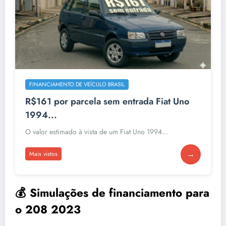
FINANCIAMENTO DE VEÍCULO BRASIL
R$161 por parcela sem entrada Fiat Uno
1994...
O valor estimado à vista de um Fiat Uno 1994...
→
Mais vistos
💰 Simulações de financiamento para
o 208 2023