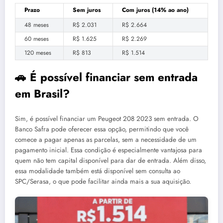
Prazo
Sem juros
Com juros (14% ao ano)
48 meses
R$ 2.031
R$ 2.664
60 meses
R$ 1.625
R$ 2.269
120 meses
R$ 813
R$ 1.514
🚗 É possível financiar sem entrada
em Brasil?
Sim, é possível financiar um Peugeot 208 2023 sem entrada. O
Banco Safra pode oferecer essa opção, permitindo que você
comece a pagar apenas as parcelas, sem a necessidade de um
pagamento inicial. Essa condição é especialmente vantajosa para
quem não tem capital disponível para dar de entrada. Além disso,
essa modalidade também está disponível sem consulta ao
SPC/Serasa, o que pode facilitar ainda mais a sua aquisição.