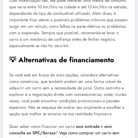
Com motorização flex, ele pode oferecer uma média de consumo
que varia entre 10 km/litro na cidade e até 13 km/litro na estrada,
dependendo do tipo de combustível utilizado. Além disso, é
importante ficar atento a possíveis problemas crônicos que possam
surgir em um veículo, como falhas na parte elétrica ou problemas
com a suspensão. Sempre que possível, recomenda-se levar o
carro a um mecânico de confiança antes de fechar negócio,
especialmente se não for zero km.
💡 Alternativas de financiamento
Se você está em busca de mais opções, considere alternativas
como consórcios, que também podem ser uma forma viável de
adquirir um carro sem a necessidade de juros. Outro caminho a
explorar é a negociação direta com concessionárias, onde, muitas
vezes, você pode encontrar condições promocionais e pacotes
especiais. Não se esqueça de avaliar seu orçamento e escolher a
opção que melhor se encaixa na sua realidade financeira.
Quer saber como financiar um carro
sem entrada
e
sem
consulta ao SPC/Serasa
?
Veja como comprar um carro sem