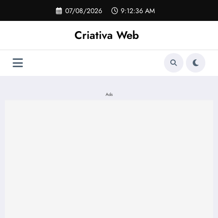
Pular
07/08/2026
9:12:36 AM
para
o
Criativa Web
conteúdo
Ads