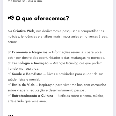
melhorar seu dia a dia.
📢
O que oferecemos?
Na
Criativa Web
, nos dedicamos a pesquisar e compartilhar as
notícias, tendências e análises mais importantes em diversas áreas,
como:
✅
Economia e Negócios
– Informações essenciais para você
estar por dentro das oportunidades e das mudanças no mercado.
✅
Tecnologia e Inovação
– Avanços tecnológicos que podem
transformar sua vida.
✅
Saúde e Bem-Estar
– Dicas e novidades para cuidar da sua
saúde física e mental.
✅
Estilo de Vida
– Inspiração para viver melhor, com conteúdos
sobre viagens, educação e desenvolvimento pessoal.
✅
Entretenimento e Cultura
– Notícias sobre cinema, música,
arte e tudo que você ama.