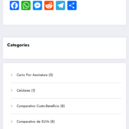
Facebook
WhatsApp
Messenger
Reddit
Telegram
Share
Categories
Carro Por Assinatura
(5)
Celulares
(1)
Comparativo Custo-Benefício
(8)
Comparativo de SUVs
(8)