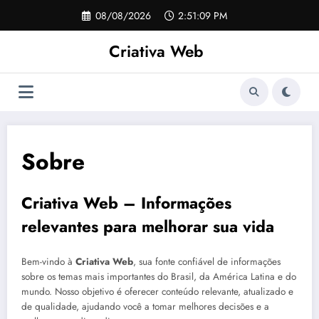
Pular
08/08/2026
2:51:09 PM
para
o
Criativa Web
conteúdo
Sobre
Criativa Web – Informações
relevantes para melhorar sua vida
Bem-vindo à
Criativa Web
, sua fonte confiável de informações
sobre os temas mais importantes do Brasil, da América Latina e do
mundo. Nosso objetivo é oferecer conteúdo relevante, atualizado e
de qualidade, ajudando você a tomar melhores decisões e a