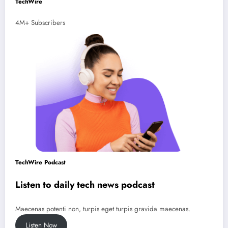
TechWire
4M+ Subscribers
TechWire Podcast
Listen to daily tech news podcast
Maecenas potenti non, turpis eget turpis gravida maecenas.
Listen Now