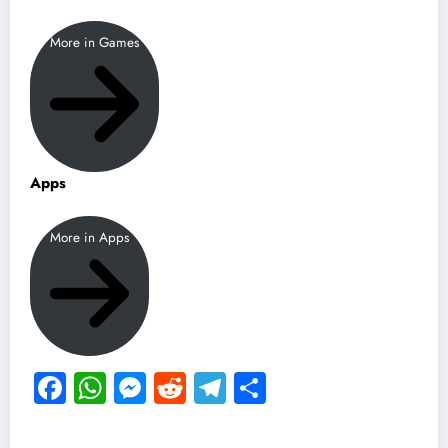
More in Games
Apps
More in Apps
Facebook
WhatsApp
Messenger
Reddit
Telegram
Share