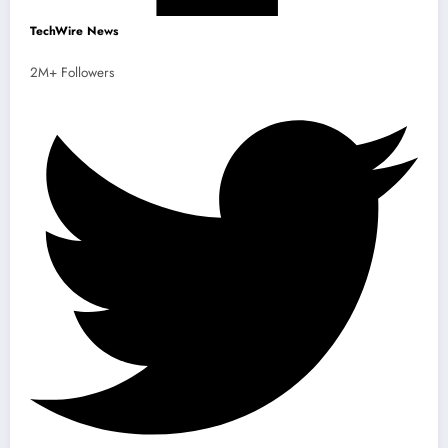
TechWire News
2M+ Followers