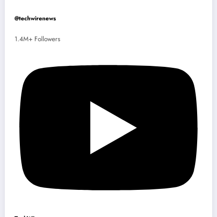
@techwirenews
1.4M+ Followers