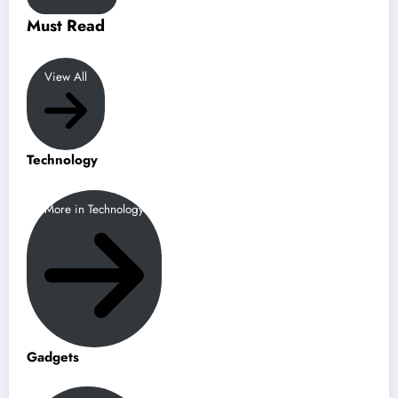
Must Read
View All
Technology
More in Technology
Gadgets