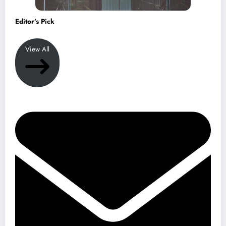
Editor’s Pick
View All