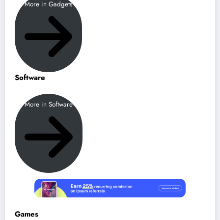
More in Gadgets
Software
More in Software
Games