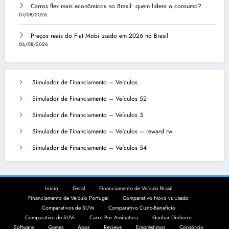
Carros flex mais econômicos no Brasil: quem lidera o consumo?
07/08/2026
Preços reais do Fiat Mobi usado em 2026 no Brasil
06/08/2026
Simulador de Financiamento – Veículos
Simulador de Financiamento – Veículos 52
Simulador de Financiamento – Veículos 3
Simulador de Financiamento – Veículos – reward rw
Simulador de Financiamento – Veículos 54
Início
Geral
Financiamento de Veículo Brasil
Financiamento de Veículo Portugal
Comparativo Novo vs Usado
Comparativos de SUVs
Comparativo Custo-Benefício
Comparativo de SUVs
Carro Por Assinatura
Ganhar Dinheiro
Software
Games
Apps
Reviews
Empréstimos
Consórcio