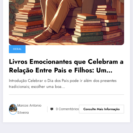
GERAL
Livros Emocionantes que Celebram a
Relação Entre Pais e Filhos: Um
Presente para o Dia dos Pais
Introdução Celebrar o Dia dos Pais pode ir além dos presentes
tradicionais; escolher uma boa…
Marcos Antonio
0 Comentários
Consulte Mais Informação
Silveira