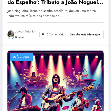
do Espelho’: Tributo a João Nogueira
em 2026
João Nogueira, ícone do samba brasileiro, deixou uma marca
indelével na música das décadas de…
Marcos Antonio
0 Comentários
Consulte Mais Informação
Silveira
23/09/2025