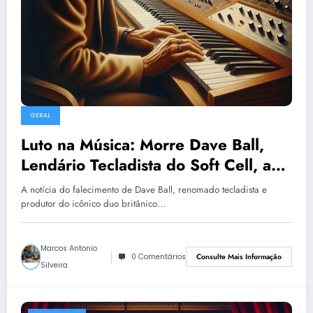
GERAL
Luto na Música: Morre Dave Ball,
Lendário Tecladista do Soft Cell, aos
66 Anos
A notícia do falecimento de Dave Ball, renomado tecladista e
produtor do icônico duo britânico…
Marcos Antonio
0 Comentários
Consulte Mais Informação
Silveira