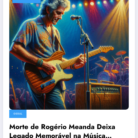
GERAL
Morte de Rogério Meanda Deixa
Legado Memorável na Música