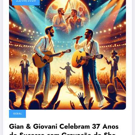
22/09/2025
GERAL
Gian & Giovani Celebram 37 Anos
de Sucesso com Gravação de Show