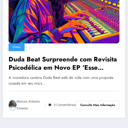
GERAL
Duda Beat Surpreende com Revisita
Psicodélica em Novo EP ‘Esse
Delírio’
A inovadora cantora Duda Beat está de volta com uma proposta
ousada em seu mais…
Marcos Antonio
0 Comentários
Consulte Mais Informação
Silveira