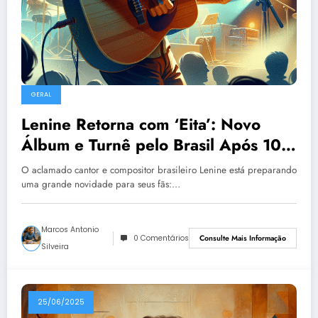
GERAL
Lenine Retorna com ‘Eita’: Novo
Álbum e Turnê pelo Brasil Após 10
Anos
O aclamado cantor e compositor brasileiro Lenine está preparando
uma grande novidade para seus fãs:…
Marcos Antonio
0 Comentários
Consulte Mais Informação
Silveira
25/06/2025