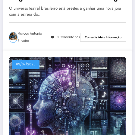
de Chico Buarque
O universo teatral brasileiro está prestes a ganhar uma nova joia
com a estreia do…
Marcos Antonio
0 Comentários
Consulte Mais Informação
Silveira
09/07/2025