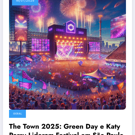
18/07/2025
GERAL
The Town 2025: Green Day e Katy
Perry Lideram Festival em São Paulo