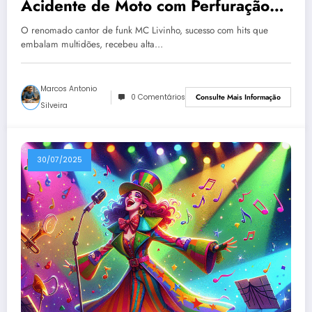
Acidente de Moto com Perfuração
Pulmonar
O renomado cantor de funk MC Livinho, sucesso com hits que
embalam multidões, recebeu alta…
Marcos Antonio
0 Comentários
Consulte Mais Informação
Silveira
30/07/2025