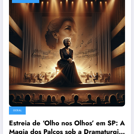
GERAL
Estreia de ‘Olho nos Olhos’ em SP: A
Magia dos Palcos sob a Dramaturgia