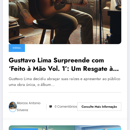
GERAL
Gusttavo Lima Surpreende com
‘Feito à Mão Vol. 1’: Um Resgate à
Essência Sertaneja
Gusttavo Lima decidiu abraçar suas raízes e apresentar ao público
uma obra única, o álbum…
Marcos Antonio
0 Comentários
Consulte Mais Informação
Silveira