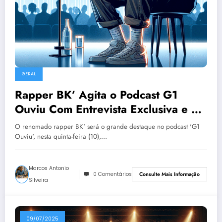
GERAL
Rapper BK’ Agita o Podcast G1
Ouviu Com Entrevista Exclusiva e ao
Vivo!
O renomado rapper BK' será o grande destaque no podcast 'G1
Ouviu', nesta quinta-feira (10),…
Marcos Antonio
0 Comentários
Consulte Mais Informação
Silveira
09/07/2025