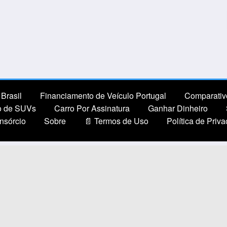
Brasil
Financiamento de Veículo Portugal
Comparativ
o de SUVs
Carro Por Assinatura
Ganhar Dinheiro
nsórcio
Sobre
📄 Termos de Uso
Política de Priv