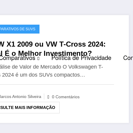
ARATIVOS DE SUVS
 X1 2009 ou VW T-Cross 2024:
l É o Melhor Investimento?
Comparativos
Política de Privacidade
Con
álise de Valor de Mercado O Volkswagen T-
s 2024 é um dos SUVs compactos…
arcos Antonio Silveira
0 Comentários
SULTE MAIS INFORMAÇÃO