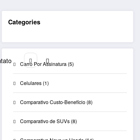
Categories
tato
Carro Por Assinatura
(5)
Celulares
(1)
Comparativo Custo-Benefício
(8)
Comparativo de SUVs
(8)