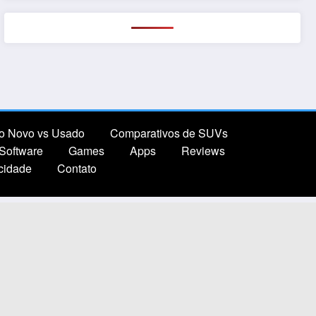
o Novo vs Usado
Comparativos de SUVs
Software
Games
Apps
Reviews
acidade
Contato