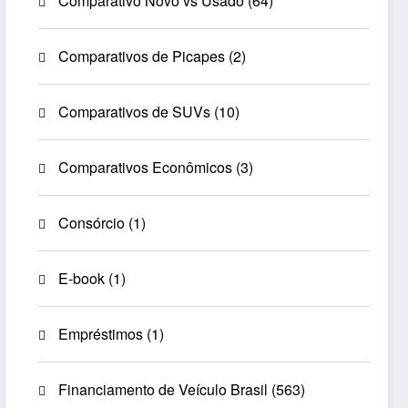
Comparativo Novo vs Usado
(64)
Comparativos de Picapes
(2)
Comparativos de SUVs
(10)
Comparativos Econômicos
(3)
Consórcio
(1)
E-book
(1)
Empréstimos
(1)
Financiamento de Veículo Brasil
(563)