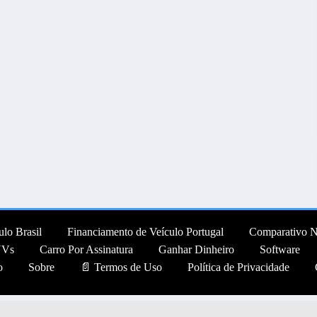
lo Brasil
Financiamento de Veículo Portugal
Comparativo 
UVs
Carro Por Assinatura
Ganhar Dinheiro
Software
o
Sobre
📄 Termos de Uso
Política de Privacidade