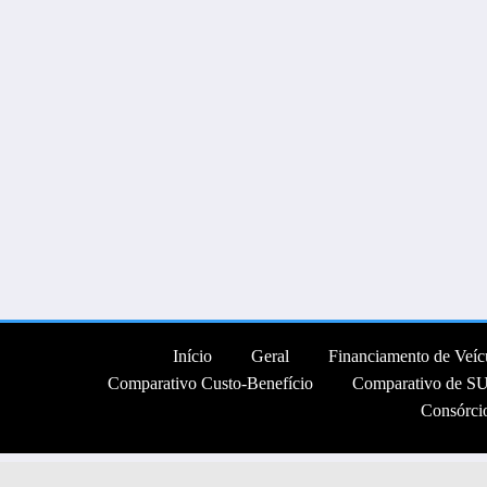
Início
Geral
Financiamento de Veícu
Comparativo Custo-Benefício
Comparativo de S
Consórci