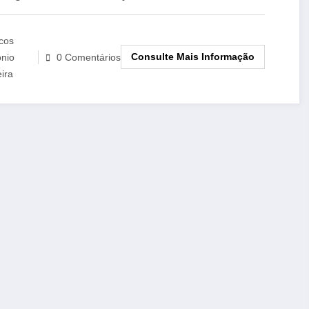
cos
Consulte Mais Informação
onio
0 Comentários
eira