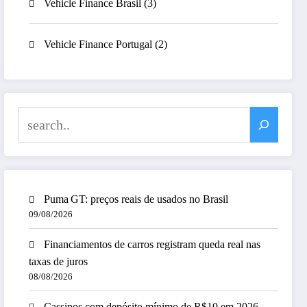
Vehicle Finance Brasil
(3)
Vehicle Finance Portugal
(2)
Search
Puma GT: preços reais de usados no Brasil
09/08/2026
Financiamentos de carros registram queda real nas
taxas de juros
08/08/2026
Cassinos com depósito mínimo de R$10 em 2026