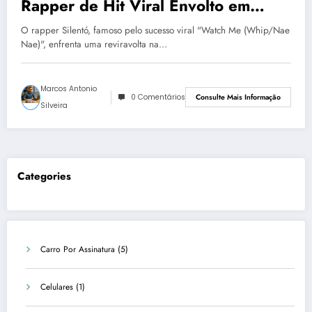
Rapper de Hit Viral Envolto em
Tragédia Familiar
O rapper Silentó, famoso pelo sucesso viral "Watch Me (Whip/Nae
Nae)", enfrenta uma reviravolta na…
Marcos Antonio
0 Comentários
Consulte Mais Informação
Silveira
Categories
Carro Por Assinatura
(5)
Celulares
(1)