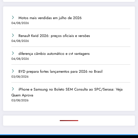
Motos mais vendidas em julho de 2026
04/08/2026
Renault Kwid 2026: preços oficiais e versões
04/08/2026
diferença câmbio automático e cvt vantagens
04/08/2026
BYD prepara fortes lançamentos para 2026 no Brasil
03/08/2026
iPhone e Samsung no Boleto SEM Consulta ao SPC/Serasa: Veja
Quem Aprova
03/08/2026