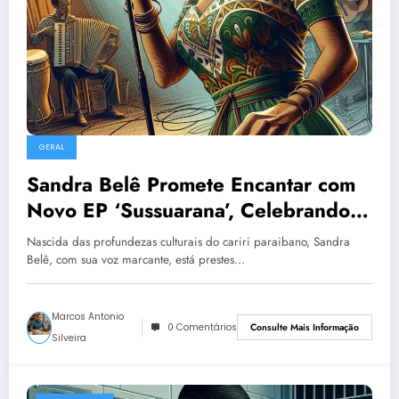
GERAL
Sandra Belê Promete Encantar com
Novo EP ‘Sussuarana’, Celebrando a
Essência Paraibana
Nascida das profundezas culturais do cariri paraibano, Sandra
Belê, com sua voz marcante, está prestes…
Marcos Antonio
0 Comentários
Consulte Mais Informação
Silveira