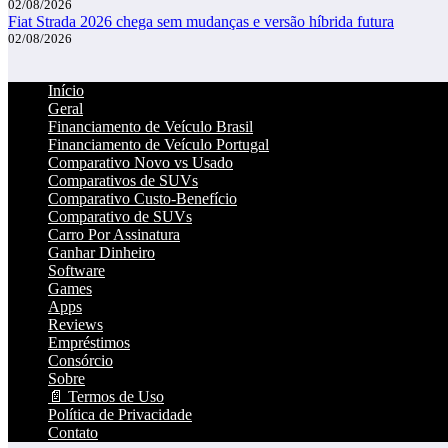
02/08/2026
Fiat Strada 2026 chega sem mudanças e versão híbrida futura
02/08/2026
Início
Geral
Financiamento de Veículo Brasil
Financiamento de Veículo Portugal
Comparativo Novo vs Usado
Comparativos de SUVs
Comparativo Custo-Benefício
Comparativo de SUVs
Carro Por Assinatura
Ganhar Dinheiro
Software
Games
Apps
Reviews
Empréstimos
Consórcio
Sobre
📄 Termos de Uso
Política de Privacidade
Contato