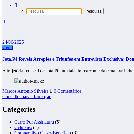
24/06/2025
Geral
Jota.Pê Revela Arrepios e Triunfos em Entrevista Exclusiva: D
A trajetória musical de Jota.Pê, um talento marcante da cena brasilei
Marcos Antonio Silveira
0 Comentários
Consulte mais informação
Categories
Carro Por Assinatura
(5)
Celulares
(1)
Comparativo Custo-Benefício
(8)