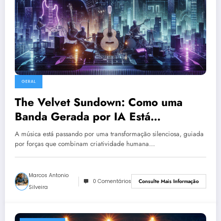
GERAL
The Velvet Sundown: Como uma
Banda Gerada por IA Está
Revolucionando o Cenário Musical
A música está passando por uma transformação silenciosa, guiada
por forças que combinam criatividade humana…
Marcos Antonio
0 Comentários
Consulte Mais Informação
Silveira