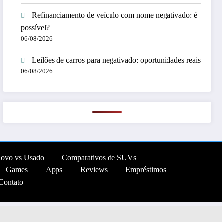
Refinanciamento de veículo com nome negativado: é
possível?
06/08/2026
Leilões de carros para negativado: oportunidades reais
06/08/2026
Novo vs Usado
Comparativos de SUVs
Games
Apps
Reviews
Empréstimos
Contato