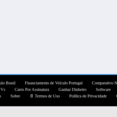
lo Brasil
Financiamento de Veículo Portugal
Comparativo 
UVs
Carro Por Assinatura
Ganhar Dinheiro
Software
o
Sobre
📄 Termos de Uso
Política de Privacidade