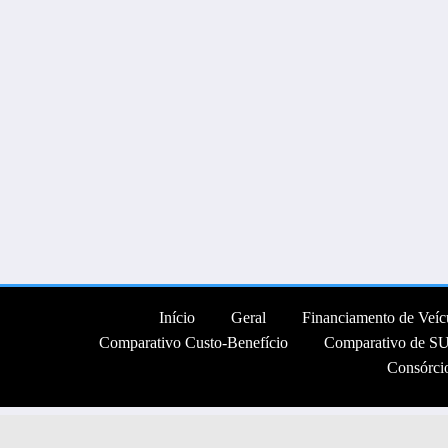
Início
Geral
Financiamento de Veícu
Comparativo Custo-Benefício
Comparativo de S
Consórci