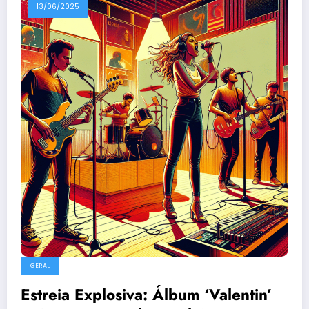
13/06/2025
GERAL
Estreia Explosiva: Álbum ‘Valentin’