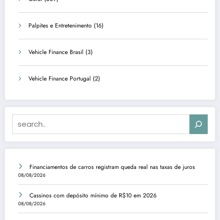
Palpites e Entretenimento
(16)
Vehicle Finance Brasil
(3)
Vehicle Finance Portugal
(2)
Search
Financiamentos de carros registram queda real nas taxas de juros
08/08/2026
Cassinos com depósito mínimo de R$10 em 2026
08/08/2026