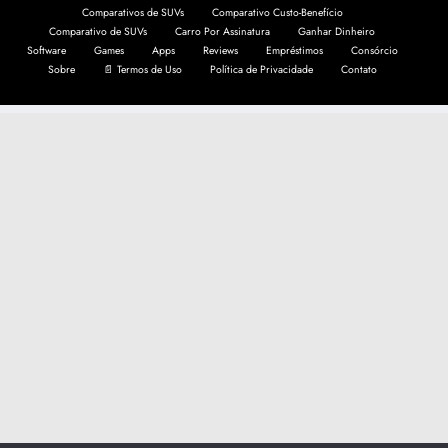
Comparativos de SUVs
Comparativo Custo-Benefício
Comparativo de SUVs
Carro Por Assinatura
Ganhar Dinheiro
Software
Games
Apps
Reviews
Empréstimos
Consórcio
Sobre
📄 Termos de Uso
Política de Privacidade
Contato