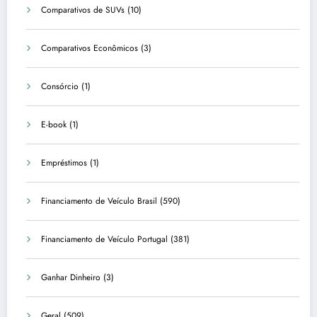
Comparativos de SUVs
(10)
Comparativos Econômicos
(3)
Consórcio
(1)
E-book
(1)
Empréstimos
(1)
Financiamento de Veículo Brasil
(590)
Financiamento de Veículo Portugal
(381)
Ganhar Dinheiro
(3)
Geral
(509)