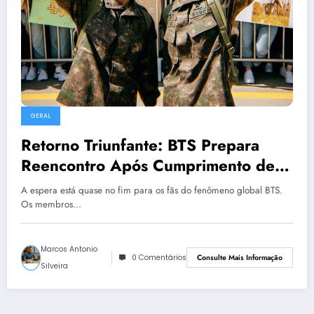
GERAL
Retorno Triunfante: BTS Prepara
Reencontro Após Cumprimento de
Serviço Militar
A espera está quase no fim para os fãs do fenômeno global BTS.
Os membros…
Marcos Antonio
0 Comentários
Consulte Mais Informação
Silveira