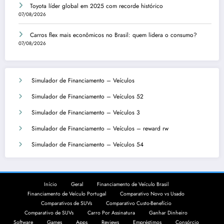
Toyota líder global em 2025 com recorde histórico
07/08/2026
Carros flex mais econômicos no Brasil: quem lidera o consumo?
07/08/2026
Simulador de Financiamento – Veículos
Simulador de Financiamento – Veículos 52
Simulador de Financiamento – Veículos 3
Simulador de Financiamento – Veículos – reward rw
Simulador de Financiamento – Veículos 54
Início
Geral
Financiamento de Veículo Brasil
Financiamento de Veículo Portugal
Comparativo Novo vs Usado
Comparativos de SUVs
Comparativo Custo-Benefício
Comparativo de SUVs
Carro Por Assinatura
Ganhar Dinheiro
Software
Games
Apps
Reviews
Empréstimos
Consórcio